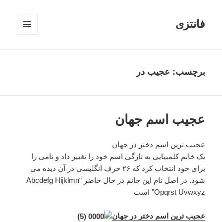
فانتزی
فهرست
و
ابزارک‌ها
برچسب: عجیب در
عجیب اسم جهان
عجیب ترین اسم دختر در جهان
یک خانم کلمبیایی به تازگی اسم خود را تغییر داد و نامی را
برای خود انتخاب کرد که ۲۶ حرف انگلیسی در آن دیده می
شود. در اصل نام این خانم در حال حاضر “Abcdefg Hijklmn
Opqrst Uvwxyz” است
عجیب ترین اسم دختر در جهان