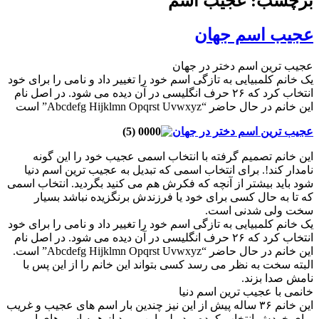
برچسب: عجیب اسم
عجیب اسم جهان
عجیب ترین اسم دختر در جهان
یک خانم کلمبیایی به تازگی اسم خود را تغییر داد و نامی را برای خود
انتخاب کرد که ۲۶ حرف انگلیسی در آن دیده می شود. در اصل نام
این خانم در حال حاضر “Abcdefg Hijklmn Opqrst Uvwxyz” است
عجیب ترین اسم دختر در جهان
این خانم تصمیم گرفته با انتخاب اسمی عجیب خود را این گونه
نامدار کند!. برای انتخاب اسمی که تبدیل به عجیب ترین اسم دنیا
شود باید بیشتر از آنچه که فکرش هم می کنید بگردید. انتخاب اسمی
که تا به حال کسی برای خود یا فرزندش برنگزیده نباشد بسیار
سخت ولی شدنی است.
یک خانم کلمبیایی به تازگی اسم خود را تغییر داد و نامی را برای خود
انتخاب کرد که ۲۶ حرف انگلیسی در آن دیده می شود. در اصل نام
این خانم در حال حاضر “Abcdefg Hijklmn Opqrst Uvwxyz” است.
البته سخت به نظر می رسد کسی بتواند این خانم را از این پس با
نامش صدا بزند.
خانمی با عجیب ترین اسم دنیا
این خانم ۳۶ ساله پیش از این نیز چندین بار اسم های عجیب و غریب
برای خودش انتخاب کرده بود ولی این مورد از همه اسم های او