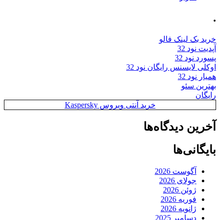
.
خرید بک لینک فالو
آپدیت نود 32
پسورد نود 32
اوکلی لایسنس رایگان نود 32
همیار نود 32
بهترین سئو
رایگان
خرید آنتی ویروس Kaspersky
آخرین دیدگاه‌ها
بایگانی‌ها
آگوست 2026
جولای 2026
ژوئن 2026
فوریه 2026
ژانویه 2026
دسامبر 2025