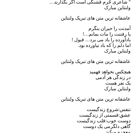
” شاعری جُرم قشنگی است اگر بگذارند…
ولنتاین مبارک
عاشقانه ترین متن های تبریک ولنتاین
آمدنت را حیران بنگرم
یا رفتنت را مات بمانم…!
بادآورده را باد می برد… قبول !
اما دلم را که باد نیاورده بود.
ولنتاین مبارک
عاشقانه ترین متن های تبریک ولنتاین
هیچکس نخواهد فهمید
در زندگی هر آدمی
یک نفر هست
ولنتاین مبارک
عاشقانه ترین متن های تبریک ولنتاین
تنفس:شروع زندگیست
عشق:قسمتی از زندگیست
دوست خوب:قلب زندگیست
گاهی دلگرمی یک دوست
معجزه میکند