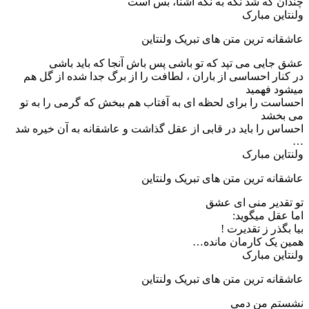
چندان که شد نگه به نگه آشنا، بس است
ولنتاین مبارک
عاشقانه ترین متن های تبریک ولنتاین
عشق جایی می تپد که تو باشی پس باش آنجا که باید باشی
در کنار احساسی از باران ، لطافت را از برگ جدا شده از گل هم
میشود فهمید
احساست را برای لحظه ای به آفتاب هم ببخش که گرمی را به تو
می بخشد
احساس را باید در قابی از عقل گذاشت و عاشقانه به آن خیره شد
…
ولنتاین مبارک
عاشقانه ترین متن های تبریک ولنتاین
تو تقدیر منی ای عشق
اما عقل میگوید:
بیا بگذر ز تقدیرت !
همین یک کارمان مانده…
ولنتاین مبارک
عاشقانه ترین متن های تبریک ولنتاین
نشستم من دمی