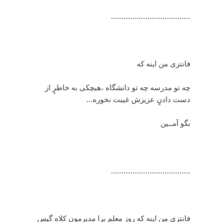
……………………………….
فانتزی من اینه که
چه تو مدرسه چه تو دانشگاه ،هیچکی به خاطرٍ از
دست دادنٍ عزیزش غیبت نخوره…
بگو آمــین
……………………………….
فانتزی من اینه که روز معلم برا مدیرمون کلاه گیس