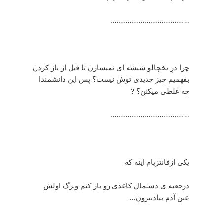
……………………………….
چرا درِ یخچالو شیشه ای نمیسازن تا قبل از باز کردن
بفهمیم چیز جدیدی توش نیست؟ پس این دانشمندا
چه غلطی میکنن؟ ?
……………………………….
یکی ازفانتزیام اینه که
درجعبه ی دستمال کاغذی رو باز کنم وبرگ اولش
عین آدم بیادبیرون…
……………………………….