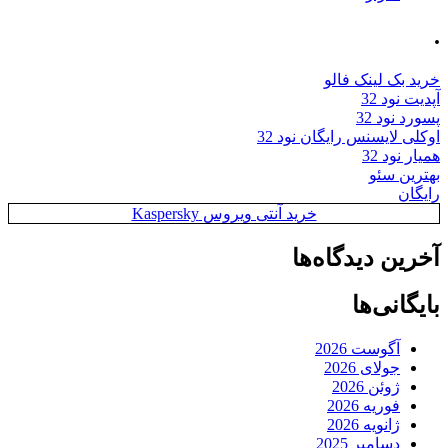
.
خرید بک لینک فالو
آپدیت نود 32
پسورد نود 32
اوکلی لایسنس رایگان نود 32
همیار نود 32
بهترین سئو
رایگان
خرید آنتی ویروس Kaspersky
آخرین دیدگاه‌ها
بایگانی‌ها
آگوست 2026
جولای 2026
ژوئن 2026
فوریه 2026
ژانویه 2026
دسامبر 2025