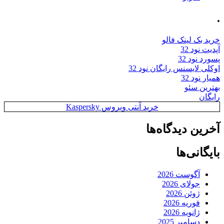
.
خرید بک لینک فالو
آپدیت نود 32
پسورد نود 32
اوکلی لایسنس رایگان نود 32
همیار نود 32
بهترین سئو
رایگان
خرید آنتی ویروس Kaspersky
آخرین دیدگاه‌ها
بایگانی‌ها
آگوست 2026
جولای 2026
ژوئن 2026
فوریه 2026
ژانویه 2026
دسامبر 2025