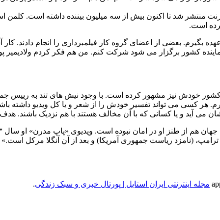
رنت منتشر شد تا اکنون بیش از سه میلیون بیننده داشته است. کلمن اسل
رده است.
عهده بگیرم. بعضی از اعضای گروه کار فیلمبرداری را انجام دادند. کار 
نماینده کشور برگزار می شود شرکت کنم. من هم فکر کردم ولادیمیر پوت
کشور خودش نیز مشهور کرده است. با وجود نیش های تند به رییس جمهو
هر کسی می تواند تفسیر خودش را از شعر و یا کل ویدیو داشته باشد
شان می آید و یا کسانی که با آن مخالف هستند با هم نزدیک باشند. ه
رامپ، (نامزد ریاست جمهوری آمریکا) و بعد از آن آنگلا مرکل است.»
مجله اینترنتی ایران استایل | پورتال خبری و سبک زندگی
.