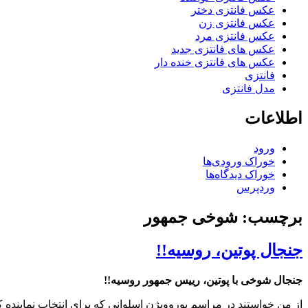
عکس فانتزی دختر
عکس فانتزی زن
عکس فانتزی مرد
عکس های فانتزی جدید
عکس های فانتزی خنده دار
فانتزی
مدل فانتزی
اطلاعات
ورود
خوراک ورودی‌ها
خوراک دیدگاه‌ها
وردپرس
برچسب: شوخی جمهور
جنجال پوتین، روسیه!!
جنجال شوخی با پوتین، رییس جمهور روسیه!!
از من خواستند در مراسم یوروویژن اسلوانی که برای انتخاب نماینده