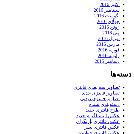
اکتبر 2016
سپتامبر 2016
آگوست 2016
جولای 2016
ژوئن 2016
می 2016
آوریل 2016
مارس 2016
فوریه 2016
ژانویه 2016
دسامبر 2015
دسته‌ها
تصاویر سه بعدی فانتزی
تصاویر فانتزی جدید
تصاویر فانتزی دیدنی
دسته‌بندی نشده
طرح فانتزی جدید
عکس اینستاگرام جدید
عکس فانتزی بازیگران
عکس فانتزی پسر
عکس فانتزی خواننده