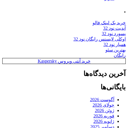
.
خرید بک لینک فالو
آپدیت نود 32
پسورد نود 32
اوکلی لایسنس رایگان نود 32
همیار نود 32
بهترین سئو
رایگان
خرید آنتی ویروس Kaspersky
آخرین دیدگاه‌ها
بایگانی‌ها
آگوست 2026
جولای 2026
ژوئن 2026
فوریه 2026
ژانویه 2026
دسامبر 2025