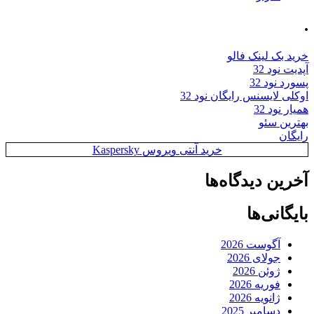
.
خرید بک لینک فالو
آپدیت نود 32
پسورد نود 32
اوکلی لایسنس رایگان نود 32
همیار نود 32
بهترین سئو
رایگان
خرید آنتی ویروس Kaspersky
آخرین دیدگاه‌ها
بایگانی‌ها
آگوست 2026
جولای 2026
ژوئن 2026
فوریه 2026
ژانویه 2026
دسامبر 2025