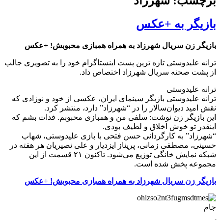
برچسب: شهرزاد
بازیگر به +عکس
بازیگر زن سریال شهرزاد به همراه همبازی محبوبش! +عکس
ترانه علیدوستی تازه ترین پست اینستاگرام خود را به تصویری جالب
از پشت صحنه سریال شهرزاد اختصاص داد.
ترانه علیدوستی
ترانه علیدوستی بازیگر سینمای ایران، عکسی از خود و نوزادی که
نقش امید دیوان‌سالار را در “شهرزاد” دارد، منتشر کرد.
این بازیگر زن نوشت: سلفی من و همبازی محبوبم. فدات بشم که
اینقدر تو خوش اخلاق و لطیف بودی.
“شهرزاد” به کارگردانی حسن فتحی با بازی علیدوستی، شهاب
حسینی، مصطفی زمانی، پریناز ایزدیار و علی نصیریان هر هفته در
شبکه‌ نمایش خانگی توزیع می‌شود. تاکنون ۲۱ قسمت از این
مجموعه پخش شده است.
بازیگر زن سریال شهرزاد به همراه همبازی محبوبش! +عکس
جام