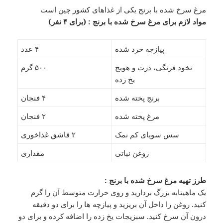
مرغ سرخ شده با برنج یکی از غذاهای کشور چین است
مواد لازم برای مرغ سرخ شده با برنج : (برای ۴ نفر)
پیازچه خرد شده
۴ عدد
نخود فرنگی، ذرت و هویج
۵۰۰ گرم
یخ زده
برنج پخته شده
۴ فنجان
مرغ پخته شده
۲ فنجان
سس سویای کم نمک
۲ قاشق غذاخوری
روغن نباتی
مقداری
طرز تهیه مرغ سرخ شده با برنج :
یک ماهیتابه بزرگ بردارید و روی حرارت متوسط آن را گرم
کنید. روغن را داخل آن بریزید و پیازچه ها را برای دو دقیقه
درون آن سرخ کنید. سبزیجات یخ زده را اضافه کرده و برای دو