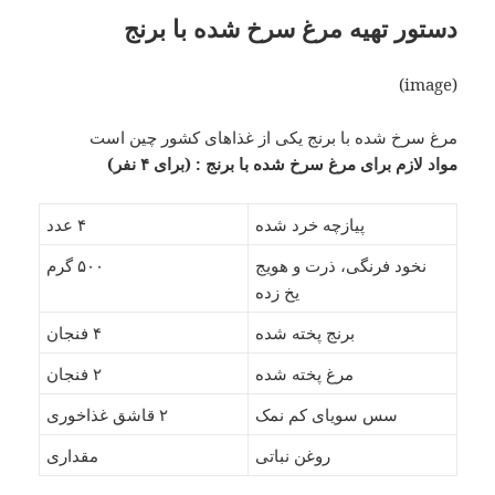
دستور تهیه مرغ سرخ شده با برنج
(image)
مرغ سرخ شده با برنج یکی از غذاهای کشور چین است
مواد لازم برای مرغ سرخ شده با برنج : (برای ۴ نفر)
پیازچه خرد شده
۴ عدد
نخود فرنگی، ذرت و هویج
۵۰۰ گرم
یخ زده
برنج پخته شده
۴ فنجان
مرغ پخته شده
۲ فنجان
سس سویای کم نمک
۲ قاشق غذاخوری
روغن نباتی
مقداری