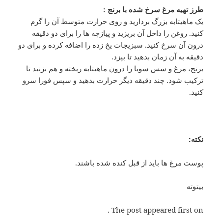
طرز تهیه مرغ سرخ شده با برنج :
یک ماهیتابه بزرگ بردارید و روی حرارت متوسط آن را گرم
کنید. روغن را داخل آن بریزید و پیازچه ها را برای دو دقیقه
درون آن سرخ کنید. سبزیجات یخ زده را اضافه کرده و برای دو
دقیقه به آن زمان بدهید تا بپزد.
برنج، مرغ و سس سویا را درون ماهیتابه ریخته و هم بزنید تا
ترکیب شود. چند دقیقه دیگر حرارت بدهید و سپس فورا سرو
کنید.
نکته:
پوست مرغ ها باید از قبل کنده شده باشند.
بیتوته
The post appeared first on .