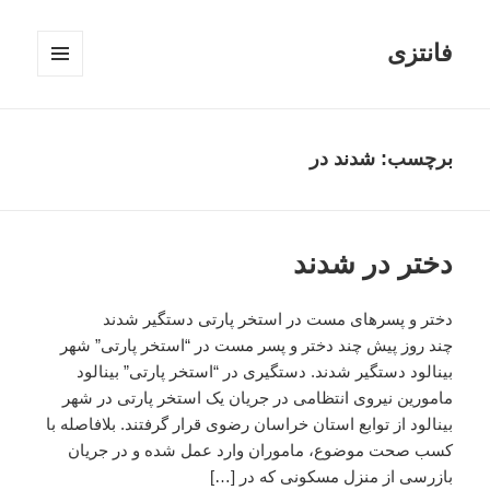
فانتزی
فهرست
و
ابزارک‌ها
برچسب: شدند در
دختر در شدند
دختر و پسرهای مست در استخر پارتی دستگیر شدند
چند روز پیش چند دختر و پسر مست در “استخر پارتی” شهر
بینالود دستگیر شدند. دستگیری در “استخر پارتی” بینالود
مامورین نیروی انتظامی در جریان یک استخر پارتی در شهر
بینالود از توابع استان خراسان رضوی قرار گرفتند. بلافاصله با
کسب صحت موضوع، ماموران وارد عمل شده و در جریان
بازرسی از منزل مسکونی که در […]