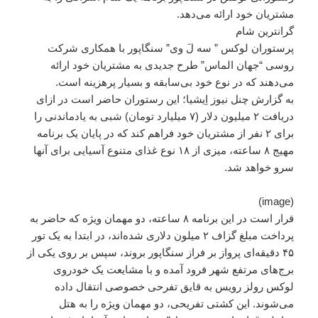
مشتریان خود ارائه می‌دهد.
گرانترین شام
پرستوران لوکس ” سه لَ وی” سنگاپور با همکاری شرکت
روسی “جهان الماس” طرح جدیدی به مشتریان خود ارائه
می‌دهند که در نوع خود بی‌سابقه و بسیار پرهزینه است.
به گزارش چنل نیوز اِیشیا؛ این رستوران حاضر است در ازای
دریافت ۲ میلیون دلار (۷ میلیارد تومان) شبی به یادماندنی را
برای ۲ نفر از مشتریان خود فراهم کند که در پایان یک برنامه
مهیج ۸ ساعته، میزی از ۱۸ نوع غذای متنوع آسیایی برای آنها
سرو خواهد شد.
(image)
قرار است در این برنامه ۸ ساعته، دو مهمان ویژه که حاضر به
پرداخت مبلغ گزاف ۲ میلون دلاری شده‌اند، در ابتدا به یک تور
۴۵ دقیقه‌ای پرواز بر فراز سنگاپور بروند، سپس بر روی یکی از
برج‌های مرتفع شهر فرود آمده و با مشایعت یک خودروی
لوکس رولز رویس به قایق تفرحی خصوصی انتقال داده
می‌شوند. این کشتی تفریحی، دو مهمان ویژه را به هتل