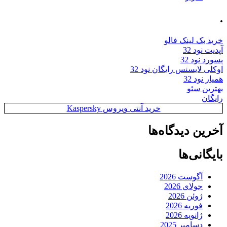
.
خرید بک لینک فالو
آپدیت نود 32
پسورد نود 32
اوکلی لایسنس رایگان نود 32
همیار نود 32
بهترین سئو
رایگان
خرید آنتی ویروس Kaspersky
آخرین دیدگاه‌ها
بایگانی‌ها
آگوست 2026
جولای 2026
ژوئن 2026
فوریه 2026
ژانویه 2026
دسامبر 2025