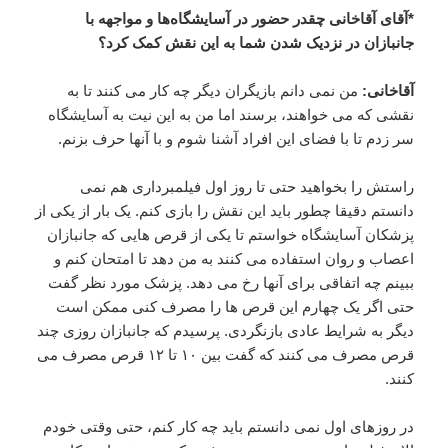
*آقای آقاخانی چقدر حضور در آسایشگاه‌ها و مواجهه با
جانبازان در نزدیک شدن شما به این نقش کمک کرد؟
آقاخانی:
من نمی دانم بازیگران دیگر چه کار می کنند تا به
نقشی که می خواهند، برسند اما من به این نیت به آسایشگاه
سر زدم تا با فضای این افراد آشنا شوم و با آنها حرف بزنم.
راستش را بخواهید حتی تا روز اول فیلمبرداری هم نمی
دانستم دقیقا چطور باید این نقش را بازی کنم. یک بار از یکی از
پزشکان آسایشگاه خواستم تا یکی از قرص هایی که جانبازان
اعصاب و روان استفاده می کنند به من دهد تا امتحان کنم و
ببینم چه اتفاقی برای آنها رخ می دهد. پزشک مورد نظر گفت
حتی اگر یک چهارم این قرص ها را مصرف کنی ممکن است
دیگر به شرایط عادی بازنگردی. پرسیدم که جانبازان روزی چند
قرص مصرف می کنند که گفت بین ۱۰ تا ۱۲ قرص مصرف می
کنند.
در روزهای اول نمی دانستم باید چه کار کنم، حتی وقتی خودم