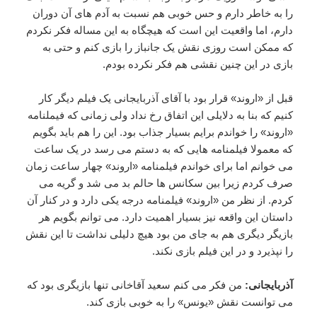
را به خاطر دارم و حس خوبی هم نسبت به آدم های آن دوران
دارم، اما واقعیت این است که هیچگاه به این مساله فکر نکردم
که ممکن است روزی نقش یک جانباز را بازی کنم و حتی به
بازی در این چنین نقشی هم فکر نکرده بودم.
قبل از «اروند» قرار بود با آقای آذربایجانی یک فیلم دیگر کار
کنیم که بنا به دلایلی این اتفاق رخ نداد ولی زمانی که فیملنامه
«اروند» را خواندم برایم بسیار جذاب بود. این را هم باید بگویم
که معمولا فیلمنامه هایی که به دستم می رسد در یک ساعت
می خوانم اما برای خواندم فیلمنامه «اروند» چهار ساعت زمان
صرف کردم زیرا بین سکانس ها حالم بد می شد و گریه می
کردم. از نظر من «اروند» فیلمنامه درجه یکی دارد و در کنار آن
داستان این واقعه نیز بسیار اهمیت دارد. می توانم بگویم هر
بازیگر دیگری هم به جای من بود هیچ دلیلی نداشت تا این نقش
را نپذیرد و در این فیلم بازی نکند.
آذربایجانی:
من فکر می کنم سعید آقاخانی تنها بازیگری بود که
می توانست نقش «یونس» را به خوبی بازی کند.