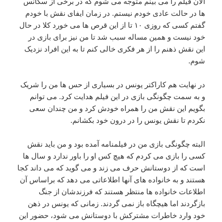
الان فیلم را می بینم متوجه می شوم که در برخی از سکانس
ها در حالت عادی خودم نیستم. در زمان ایفای نقش با خودم
گفتم کسی که روزی ۱۰ تا از این قرص ها می خورد کلا در حال
خود نیست و همین مساله سبب شد تا من نیز برای بازی در
این نقش ذهنم را از هر فکری خالی کنم تا به این افراد نزدیک
شوم.
در نهایت هم کاراکتر یونس در بسیاری از حس ها من را شریک
و به سمت چگونگی بازی در این فیلم هدایت کرد. می توانم
بگویم این نقش من را همراه خودش کرد و من چندان سعی
نکردم تا نقش یونس را در درون خود بکشانم.
البته چگونگی بازی من در فیلمنامه آمده بود و من باید نقش
کسی را بازی می کردم که هیچ کس او را باور ندارد و سال ها
است که از دوستانش حرف می زند و می گوید که می داند کجا
هستند و به خانواده های آنها اطلاعاتی می دهد که براساس آن
اطلاعات خانواده ها منتظر هستند که فرزندشان از جنگ
بازگردند اما هیچگاه باز نمی گردند. زمانی که یونس در ذهن
خود وارد خاطرات مشترکش با دوستانش می شود، حضور این