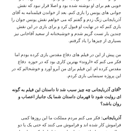
خوبی هم برای او نوشته شده بود و اصلا قرار نبود که نقش
جوانی های یونس را بازی کنم. بعد از خواندن فیلمنامه به آقای
آذربایجانی زنگ زدم و گفتم که می خواهم نقش یونس جوان را
بازی کنم که در نهایت او قبول کرد و برای بازی در این نقش
چندین بار تست گریم شدم و خوشبختانه از سعید آقاخانی نیز
بسیاری از چیزها را یاد گرفتم.
من پیش از این در فیلم های دفاع مقدس بازی کرده بودم اما
فکر می کنم که «اروند» بهترین کاری بود که در حوزه دفاع
مقدس کرده ام. این فیلم برای من آبرو آورد و خوشحالم که در
این پروژه سینمایی بازی کردم.
*آقای آذربایجانی چه چیز سبب شد تا داستان این فیلم به گونه
ای روایت شود تا قهرمان داستان شما یک جانباز اعصاب و
روان باشد؟
آذربایجانی:
فکر می کنم مردم مملکت ما این روزها کمی
فراموش کار شده اند و فراموش می کنند که حتی یک یا دو