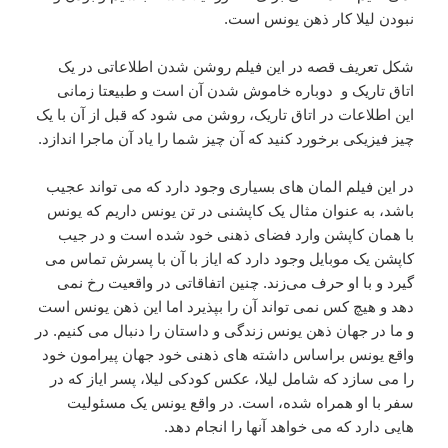
نبودن لیلا کار ذهن یونس است.
شکل تعریف قصه در این فیلم روشن شدن اطلاعاتی در یک
اتاق تاریک و دوباره خاموش شدن آن است و طبیعتا زمانی
این اطلاعات در اتاق تاریک، روشن می شود که قبل از آن با یک
چیز فیزیکی برخورد کنید که آن چیز شما را یاد آن ماجرا اندازد.
در این فیلم المان های بسیاری وجود دارد که می تواند عجیب
باشد، به عنوان مثال یک کاپشنی در تن یونس داریم که یونس
با همان کاپشن وارد فضای ذهنی خود شده است و در جیب
کاپشن یک موبایل وجود دارد که ایاز با آن با پسرش تماس می
گیرد و با او حرف می‌زند. چنین اتفاقاتی در واقعیت رخ نمی
دهد و هیچ کس نمی تواند آن را بپذیرد اما این ذهن یونس است
و ما در جهان ذهن یونس زندگی و داستان را دنبال می کنیم. در
واقع یونس براساس داشته های ذهنی خود جهان پیرامون خود
را می سازد که شامل لیلا، عکس کودکی لیلا، پسر ایاز که در
سفر با او همراه شده، است. در واقع یونس یک مسئولیت
هایی دارد که می خواهد آنها را انجام دهد.