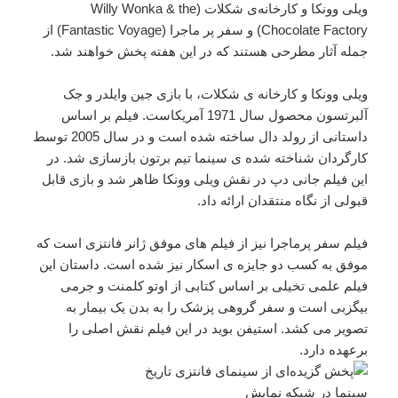
ویلی وونکا و کارخانه‌ی شکلات (Willy Wonka & the
Chocolate Factory) و سفر پر ماجرا (Fantastic Voyage) از
جمله آثار مطرحی هستند که در این هفته پخش خواهند شد.
ویلی وونکا و کارخانه ی شکلات، با بازی جین وایلدر و جک
آلبرتسون محصول سال 1971 آمریکاست. فیلم بر اساس
داستانی از رولد دال ساخته شده است و در سال 2005 توسط
کارگردان شناخته شده ی سینما تیم برتون بازسازی شد. در
این فیلم جانی دپ در نقش ویلی وونکا ظاهر شد و بازی قابل
قبولی از نگاه منتقدان ارائه داد.
فیلم سفر پرماجرا نیز از فیلم های موفق ژانر فانتزی است که
موفق به کسب دو جایزه ی اسکار نیز شده است. داستان این
فیلم علمی تخیلی بر اساس کتابی از اوتو کلمنت و جرمی
بیگزبی است و سفر گروهی پزشک را به بدن یک بیمار به
تصویر می کشد. استیفن بوید در این فیلم نقش اصلی را
برعهده دارد.