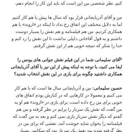
کنم. نظر شخصی من این است که باید این کار را انجام دهم.
من و آقای آذربایجانی قرار بود که سال ها پیش با هم کار کنیم
اما به دلایل مختلف این اتفاق رخ نداد تا اینکه در «اروند» با هم
همکاری کردیم. من هم فیلمنامه و هم نقش را بسیار دوست
داشتم و به قول آقاخانی دلیلی نداشت تا این نقش را رد کنم و
خدا را شکر که نتیجه خوبی هم از این نقش گرفتم.
*آقای سلیمانی شما در این فیلم نقش جوانی های یونس را
ایفا می کنید، با توجه به اینکه پیش از این نیز با آقای آذربایجانی
همکاری داشتید چگونه برای بازی در این نقش انتخاب شدید؟
حسین سلیمانی:
من و آذربایجانی سال ها است که با هم کار
می کنیم و معمولا در کارهایی که در کنارش بودم اتفاق های
خوبی برای من رخ داده است. برای بازی در «اروند» هم او به
من گفت که نقش یک سرباز را برایم در نظر گرفته و من هم
گفتم که دیگر نقش سرباز بازی نمی کنم و بعد به من گفت که
فیلمنامه را بخوان شاید خوشت آمد. نقشی که برای من در
نظر گرفته شده بود نقش یک سرباز بود که سکانس بسیار