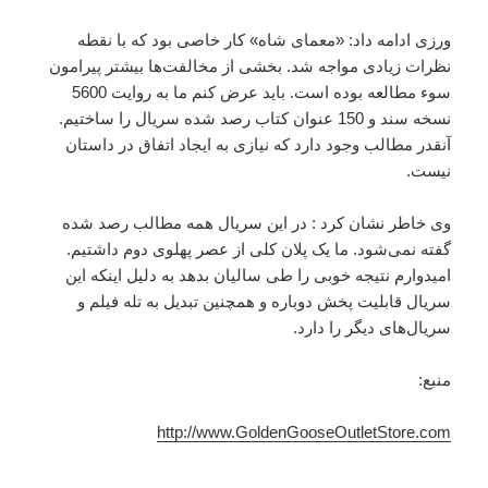
ورزی ادامه داد: «معمای شاه» کار خاصی بود که با نقطه
نظرات زیادی مواجه شد. بخشی از مخالفت‌ها بیشتر پیرامون
سوء مطالعه بوده است. باید عرض کنم ما به روایت 5600
نسخه سند و 150 عنوان کتاب رصد شده سریال را ساختیم.
آنقدر مطالب وجود دارد که نیازی به ایجاد اتفاق در داستان
نیست.
وی خاطر نشان کرد : در این سریال همه مطالب رصد شده
گفته نمی‌شود. ما یک پلان کلی از عصر پهلوی دوم داشتیم.
امیدوارم نتیجه خوبی را طی سالیان بدهد به دلیل اینکه این
سریال قابلیت پخش دوباره و همچنین تبدیل به تله فیلم و
سریال‌های دیگر را دارد.
منبع:
http://www.GoldenGooseOutletStore.com