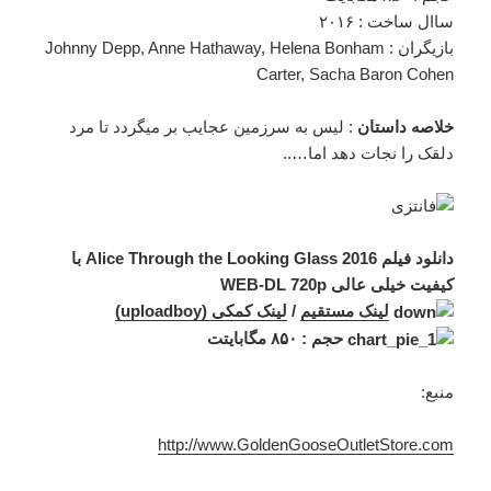
ساال ساخت : ۲۰۱۶
بازیگران : Johnny Depp, Anne Hathaway, Helena Bonham
Carter, Sacha Baron Cohen
خلاصه داستان
: لیس به سرزمین عجایب بر میگردد تا مرد
دلقک را نجات دهد اما…..
دانلود فیلم Alice Through the Looking Glass 2016 با
کیفیت خیلی عالی WEB-DL 720p
لینک مستقیم
/
لینک کمکی (uploadboy)
حجم : ۸۵۰ مگابایتت
منبع:
http://www.GoldenGooseOutletStore.com