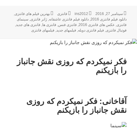
ارسال
سپتامبر 27, 2016
نویسنده
ins2012
فانتزی
دسته‌ها
برچسب‌ها
بهترین فیلم های فانتزی
,
شده
دانلود فیلم فانتزی 2016
,
دانلود فیلم فانتزی عاشقانه
,
ژانر فانتزی
,
سینمای
در
فانتزی
,
عکس های فانتزی 2016
,
فانتزی فنس
,
فانتزی ها
,
فانتزی های جدید
,
فوتبال فانتزی
,
فیلم فانتزی دوبله
,
فیلمهای جدید
,
فیلمهای فانتزی
فکر نمی‎کردم که روزی نقش جانباز
را بازی‎کنم
آقاخانی: فکر نمی‎کردم که روزی
نقش جانباز را بازی‎کنم