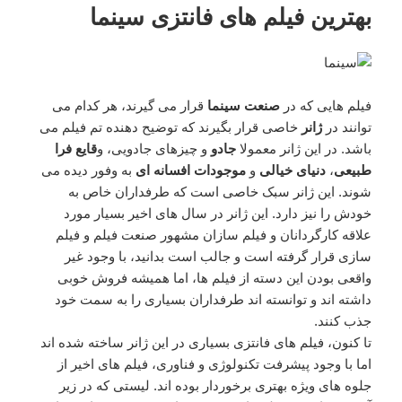
بهترین فیلم های فانتزی سینما
فیلم هایی که در
صنعت سینما
قرار می گیرند، هر کدام می
توانند در
ژانر
خاصی قرار بگیرند که توضیح دهنده تم فیلم می
باشد. در این ژانر معمولا
جادو
و چیزهای جادویی، و
قایع فرا
طبیعی
،
دنیای خیالی
و
موجودات افسانه ای
به وفور دیده می
شوند. این ژانر سبک خاصی است که طرفداران خاص به
خودش را نیز دارد. این ژانر در سال های اخیر بسیار مورد
علاقه کارگردانان و فیلم سازان مشهور صنعت فیلم و فیلم
سازی قرار گرفته است و جالب است بدانید، با وجود غیر
واقعی بودن این دسته از فیلم ها، اما همیشه فروش خوبی
داشته اند و توانسته اند طرفداران بسیاری را به سمت خود
جذب کنند.
تا کنون، فیلم های فانتزی بسیاری در این ژانر ساخته شده اند
اما با وجود پیشرفت تکنولوژی و فناوری، فیلم های اخیر از
جلوه های ویژه بهتری برخوردار بوده اند. لیستی که در زیر