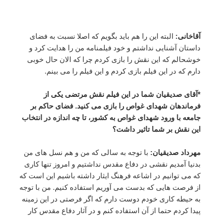
آقاخانی:
البته این را هم باید بگویم که اصلا نسبت به فضای
داستان آشنایی نداشتم و خود فیلمنامه من را هدایت کرد و
خوشحالم که این نقش را بازی کردم چرا که الان حال خوبی
دارم که در این فیلم بازی کردم و این فیلم را می بینم.
*آقای صدیقیان شما در این فیلم نقش مرتضی یکی از
فرماندهان شهدای غواص را بازی می کنید. فضای حاکم بر
جامعه با ورود شهدای غواص به کشور، تا چه اندازه در انتخاب
این نقش بر شما تاثیر داشت؟
مهرداد صدیقیان:
با توجه به سالی که من و هم نسل های من
بدنیا آمدیم نقشی در دفاع مقدس نداشتیم و امروز تنها کاری
که می توانیم در اشاعه فرهنگ ایثار داشته باشیم این است که
از فرصت هایی که بدست می آوریم استفاده کنیم. من با توجه
به حیطه کاری خودم دوست دارم که اگر فرصتی در این زمینه
پیدا کردم حتما از آن استفاده کنم و در آثار دفاع مقدس کار