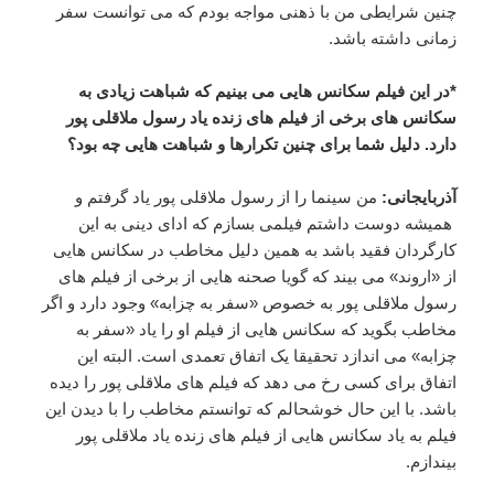
چنین شرایطی من با ذهنی مواجه بودم که می توانست سفر
زمانی داشته باشد.
*در این فیلم سکانس هایی می بینیم که شباهت زیادی به
سکانس های برخی از فیلم های زنده یاد رسول ملاقلی پور
دارد. دلیل شما برای چنین تکرارها و شباهت هایی چه بود؟
آذربایجانی:
من سینما را از رسول ملاقلی پور یاد گرفتم و
همیشه دوست داشتم فیلمی بسازم که ادای دینی به این
کارگردان فقید باشد به همین دلیل مخاطب در سکانس هایی
از «اروند» می بیند که گویا صحنه هایی از برخی از فیلم های
رسول ملاقلی پور به خصوص «سفر به چزابه» وجود دارد و اگر
مخاطب بگوید که سکانس هایی از فیلم او را یاد «سفر به
چزابه» می اندازد تحقیقا یک اتفاق تعمدی است. البته این
اتفاق برای کسی رخ می دهد که فیلم های ملاقلی پور را دیده
باشد. با این حال خوشحالم که توانستم مخاطب را با دیدن این
فیلم به یاد سکانس هایی از فیلم های زنده یاد ملاقلی پور
بیندازم.