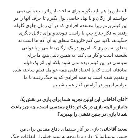
البته این را هم باید بگویم برای ساخت این اثر سینمایی نمی
خواستم از ارگان و یا نهاد خاصی پول بگیرم تا حرف آنها را در
این فیلم بزنم زیرا معتقدم افرادی که در آن زمان جلوی گلوله
رفتند به فکر جناح چپ یا راست نبودند و برای دلایل دیگری
جنگیدند. تاکید می کنم «اروند» متعلق به آن آدم ها است نه
متعلق به مدیری که امروز در یک ارگان نظامی و یا دولتی
نشسته است و کار می کند. به همین دلیل هیچ ماجرای
سیاسی در این فیلم دیده نمی شود بلکه این اثر یک فیلم
صادقانه است که با اعتقاد قلبی همه عوامل فیلم ساخته شده
و تقدیم شده است به همه افرادی که به جنگ رفتند تا ما
بتوانیم امروز در آرامش کنار هم بنشینیم.
*آقای آقاخانی این اولین تجربه شما برای بازی در نقش یک
جانباز و البته بازی در یک اثر دفاع مقدسی است، چه چیز باعث
شد تا بازی در چنین نقشی را بپذیرید؟
سعید آقاخانی:
بازی در آثار سینمای دفاع مقدس برای من
حسی نوستالوژیک دارد و با توجه به سنم خیلی از اتفاقات جنگ