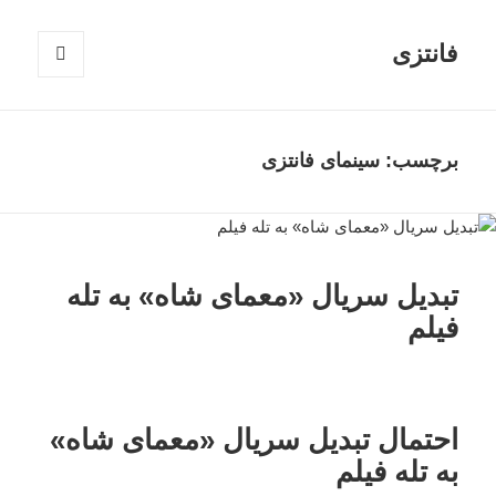
فانتزی
فهرست
و
ابزارک‌ها
برچسب: سینمای فانتزی
تبدیل سریال «معمای شاه» به تله
فیلم
احتمال تبدیل سریال «معمای شاه»
به تله فیلم