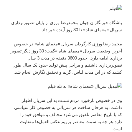
باشگاه خبرنگاران جوان:محمدرضا ورزی از پایان تصویربرداری
سریال «معمای شاه» تا 30 روز آینده خبر داد.
محمد رضا ورزی کارگردان سریال «معمای شاه» در خصوص
آخرین وضعیت سریال «معمای شاه »گفت: 30 روز دیگر تصویر
‌برداری ادامه دارد. حدود 3600 دقیقه در مدت 3 سال
تصویربرداری داشتیم و مراحل پیش تولید حدود یک سال طول
کشید که در این مدت لباس، گریم و تحقیق نگارش انجام شد.
وی در خصوص بازخورد مردم نسبت به این سریال اظهار
داشت: به هرحال ساخت هر سریالی به خصوص کار سیاسی
که با تاریخ معاصر تلفیق می‌شود مخالف و موافق خود را
دارد،هر چه به سمت معاصر برویم عکس‌العمل‌ها متفاوت
است.