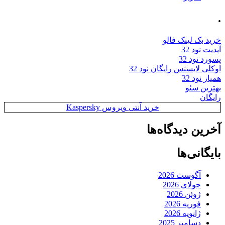
.
خرید بک لینک فالو
آپدیت نود 32
پسورد نود 32
اوکلی لایسنس رایگان نود 32
همیار نود 32
بهترین سئو
رایگان
خرید آنتی ویروس Kaspersky
آخرین دیدگاه‌ها
بایگانی‌ها
آگوست 2026
جولای 2026
ژوئن 2026
فوریه 2026
ژانویه 2026
دسامبر 2025