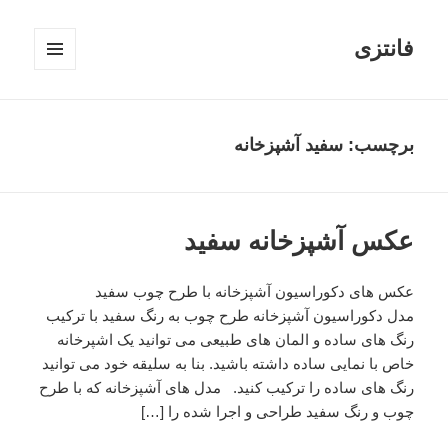
فانتزی
فهرست
و
ابزارک‌ها
برچسب: سفید آشپزخانه
عکس آشپزخانه سفید
عکس های دکوراسیون آشپزخانه با طرح چوب سفید
مدل دکوراسیون آشپزخانه طرح چوب به رنگ سفید با ترکیب
رنگ های ساده و المان های طبیعی می توانید یک اشپرخانه
خاص با نمایی ساده داشته باشید. بنا به سلیقه خود می توانید
رنگ های ساده را ترکیب کنید. مدل های آشپزخانه که با طرح
چوب و رنگ سفید طراحی و اجرا شده را […]