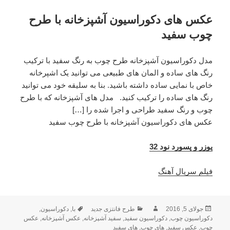
عکس های دکوراسیون آشپزخانه با طرح
چوب سفید
مدل دکوراسیون آشپزخانه طرح چوب به رنگ سفید با ترکیب
رنگ های ساده و المان های طبیعی می توانید یک اشپرخانه
خاص با نمایی ساده داشته باشید. بنا به سلیقه خود می توانید
رنگ های ساده را ترکیب کنید. مدل های آشپزخانه که با طرح
چوب و رنگ سفید طراحی و اجرا شده را […]
عکس های دکوراسیون آشپزخانه با طرح چوب سفید
یوزر و پسورد نود 32
فیلم سریال آهنگ
ارسال
جولای 5, 2016
نویسنده
دسته‌ها
طرح فانتزی جدید
با
,
برچسب‌ها
دکوراسیون
,
شده
دکوراسیون چوب
,
دکوراسیون سفید
,
سفید آشپزخانه
,
عکس آشپزخانه
,
عکس
چوب
در
,
عکس سفید
,
های چوب
,
های سفید