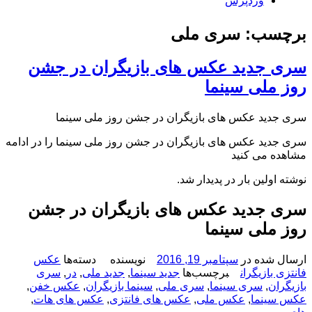
وردپرس
برچسب: سری ملی
سری جدید عکس های بازیگران در جشن
روز ملی سینما
سری جدید عکس های بازیگران در جشن روز ملی سینما
سری جدید عکس های بازیگران در جشن روز ملی سینما را در ادامه
مشاهده می کنید
نوشته اولین بار در پدیدار شد.
سری جدید عکس های بازیگران در جشن
روز ملی سینما
ارسال شده در
سپتامبر 19, 2016
نویسنده
دسته‌ها
عکس
فانتزی بازیگران
برچسب‌ها
جدید سینما
,
جدید ملی
,
در
,
سری
بازیگران
,
سری سینما
,
سری ملی
,
سینما بازیگران
,
عکس خفن
,
عکس سینما
,
عکس ملی
,
عکس های فانتزی
,
عکس های هات
,