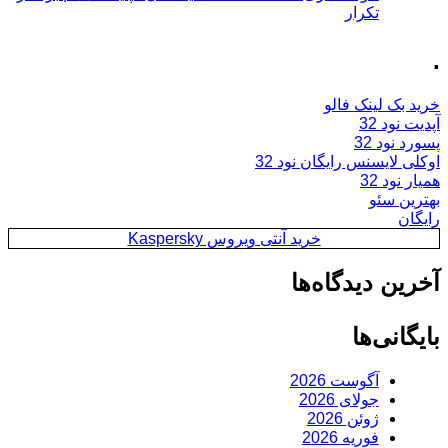
تکرار
.
خرید بک لینک فالو
آپدیت نود 32
پسورد نود 32
اوکلی لایسنس رایگان نود 32
همیار نود 32
بهترین سئو
رایگان
خرید آنتی ویروس Kaspersky
آخرین دیدگاه‌ها
بایگانی‌ها
آگوست 2026
جولای 2026
ژوئن 2026
فوریه 2026