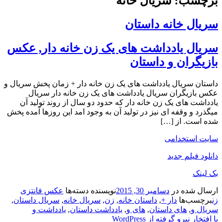
برچسب: سریال خانه
سریال خانه داستان
سریال یادداشت های یک زن خانه دار, عکس
بازیگران و داستان
داستان سریال یادداشت های یک زن خانه دار + زمان پخش سریال و
عکس بازیگران سریال یادداشت های یک زن خانه دار سریال
یادداشت های یک زن خانه دار که حدود دو سال از روند تولید آن
میگذرد و وقفه ای نیز در تولید آن به وجود امد این روزها آمده پخش
شده است. از […]
سایت استخدامی
دانلود فیلم جدید
بک لینک
ارسال شده در
دسامبر 30, 2015
نویسنده
دسته‌ها
عکس فانتزی
زن
برچسب‌ها
دار +
,
داستان خانه
,
زن
,
سریال خانه
,
سریال داستان
,
سریال و
,
های داستان
,
های و
,
یادداشت داستان
,
یادداشت و
با افتخار نیرو گرفته از WordPress