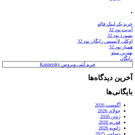
.
خرید بک لینک فالو
آپدیت نود 32
پسورد نود 32
اوکلی لایسنس رایگان نود 32
همیار نود 32
بهترین سئو
رایگان
خرید آنتی ویروس Kaspersky
آخرین دیدگاه‌ها
بایگانی‌ها
آگوست 2026
جولای 2026
ژوئن 2026
فوریه 2026
ژانویه 2026
دسامبر 2025