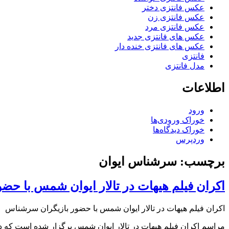
عکس فانتزی دختر
عکس فانتزی زن
عکس فانتزی مرد
عکس های فانتزی جدید
عکس های فانتزی خنده دار
فانتزی
مدل فانتزی
اطلاعات
ورود
خوراک ورودی‌ها
خوراک دیدگاه‌ها
وردپرس
برچسب: سرشناس ایوان
اکران فیلم هیهات در تالار ایوان شمس با ح
اکران فیلم هیهات در تالار ایوان شمس با حضور بازیگران سرشناس
مراسم اکران فیلم هیهات در تالار ایوان شمس برگزار شده است که در 