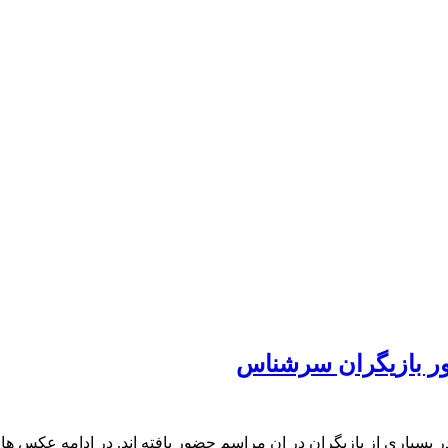
ضور بازیگران سرشناس
بسیاری از بازیگران در ان مراسم حضور یافته اند. در ادامه عکس های