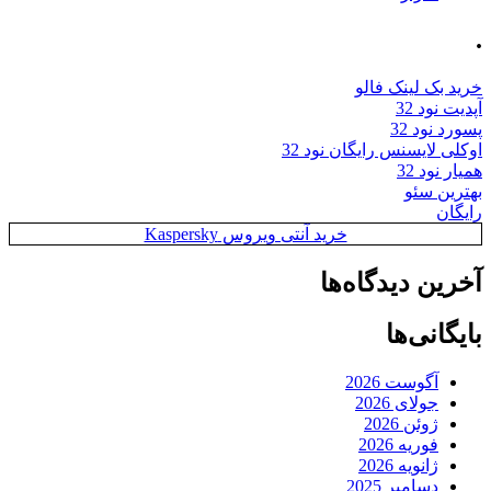
.
خرید بک لینک فالو
آپدیت نود 32
پسورد نود 32
اوکلی لایسنس رایگان نود 32
همیار نود 32
بهترین سئو
رایگان
خرید آنتی ویروس Kaspersky
آخرین دیدگاه‌ها
بایگانی‌ها
آگوست 2026
جولای 2026
ژوئن 2026
فوریه 2026
ژانویه 2026
دسامبر 2025