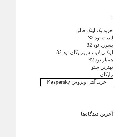
.
خرید بک لینک فالو
آپدیت نود 32
پسورد نود 32
اوکلی لایسنس رایگان نود 32
همیار نود 32
بهترین سئو
رایگان
خرید آنتی ویروس Kaspersky
آخرین دیدگاه‌ها