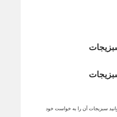
بزیجات
بزیجات
نید سبزیجات آن را به خواست خود