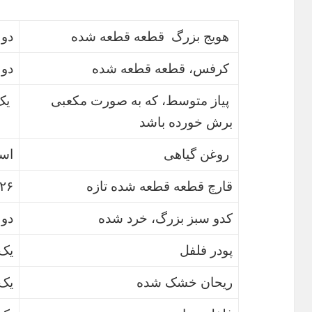
هویج بزرگ قطعه قطعه شده
دو 
کرفس، قطعه قطعه شده
دو 
پیاز متوسط، که به صورت مکعبی
یک
برش خورده باشد
روغن گیاهی
اسپ
قارچ قطعه قطعه شده تازه
۲۲۶ گ
کدو سبز بزرگ، خرد شده
دو 
پودر فلفل
یک
ریحان خشک شده
یک