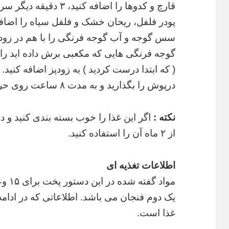
قارچ و کدوها را اضافه کنید، ۳ دقیقه دیگر سرخ کنید.
پودر فلفل، ریحان خشک و فلفل سیاه را اضافه ک
سس گوجه و آب گوجه فرنگی را با هم در زودپ
گوجه فرنگی هایی که مکعبی برش داده اید را 
( که ابتدا درست کردید ) به زودپز اضافه کنید.
درپوش را بگذارید و به مدت ۸ ساعت روی حرارت پایین آن را بپزید.
نکته :
اگر این غذا را خوب بسته بندی کنید و در
از ۲ ماه آن را استفاده کنید.
اطلاعات تغذیه ای
مواد 
یک دوم فنجان می باشد. اطلاعاتی که در ادامه
غذا است.