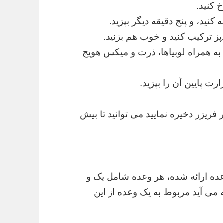
نید، و پنج دقیقه دیگر بپزید.
ز ترکیب کنید و خوب هم بزنید.
به همراه لوبیاها، ذرت و میکس هویج
 فریزر ذخیره نمایید می توانید تا بیش
گفته شده در این دستور پخت برای ۱۵ وعده ارائه شده، هر وعده شامل یک و
 می آید مربوط به یک وعده از این