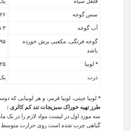
فلفل سیاه
یک
سس گوجه
۲۲۶ گ
آب گوجه
۳ فنجان
گوجه فرنگی، مکعبی برش خورده
۳۹۵ گ
باشد
*
لوبیا
۴۲۵ گ
ذرت
یک 
*
لوبیا چیتی، لوبیا قرمز، و هر لوبیایی که
طرز تهیه خوراک سبزیجات تند کم کالری :
سه مورد اول در لیست مواد لازم را در یک ما