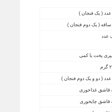
عدد ( یک فنجان )
ساقه ( یک دوم فنجان )
 عدد
ری پخت یا کمی
رم
عدد ( دو و یک دوم فنجان )
 قاشق غذاخوری
 قاشق چایخوری