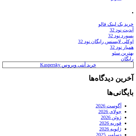
.
خرید بک لینک فالو
آپدیت نود 32
پسورد نود 32
اوکلی لایسنس رایگان نود 32
همیار نود 32
بهترین سئو
رایگان
خرید آنتی ویروس Kaspersky
آخرین دیدگاه‌ها
بایگانی‌ها
آگوست 2026
جولای 2026
ژوئن 2026
فوریه 2026
ژانویه 2026
دسامبر 2025