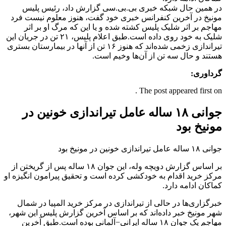
در همین حال شبکه خبری بی.بی.سی گزارش داد، رئیس پلیس
مونیخ در آخرین کنفرانس خبری خود گفت، هنوز معلوم نیست فرد
مهاجم بر اثر شلیک پلیس کشته شده و یا این که مرگ او بر اثر
شلیک به خود روی داده است.طبق اعلام پلیس، ۲۱ تن در جریان این
تیراندازی زخمی شده‌اند که هنوز ۱۶ تن از آنها در بیمارستان بستری
هستند و حال سه تن از آن‌ها وخیم است.
گرداوری:
The post appeared first on .
جوانی ۱۸ ساله عامل تیراندازی خونین در
مونیخ بود
جوانی ۱۸ ساله عامل تیراندازی خونین در مونیخ بود
بر اساس گزارش دویچه وله، این جوان ۱۸ ساله پس از گریختن از
مرکز خرید اقدام به خودکشی کرده است و تحقیق پیرامون انگیزه او
کماکان ادامه دارد.
خبرگزاری‌ها در حالی از تیراندازی در مرکز خرید المپیا در شمال
شهر مونیخ خبر داده‌اند که بر اساس آخرین گزارش پلیس این شهر،
مهاجم یک جوان ۱۸ ساله ایرانی−آلمانی بوده است.طبق آخرین