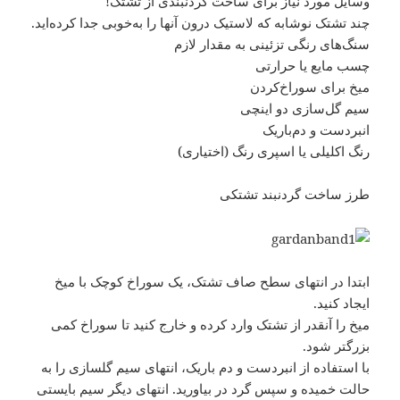
وسایل مورد نیاز برای ساخت گردنبندی از تشتک!
چند تشتک نوشابه که لاستیک درون آنها را به‌خوبی جدا کرده‌اید.
سنگ‌های رنگی تزئینی به مقدار لازم
چسب مایع یا حرارتی
میخ برای سوراخ‌کردن
سیم گل‌سازی دو اینچی
انبردست و دم‌باریک
رنگ اکلیلی یا اسپری رنگ (اختیاری)
طرز ساخت گردنبند تشتکی
ابتدا در انتهای سطح صاف تشتک، یک سوراخ کوچک با میخ
ایجاد کنید.
میخ را آنقدر از تشتک وارد کرده و خارج کنید تا سوراخ کمی
بزرگتر شود.
با استفاده از انبردست و دم باریک، انتهای سیم گلسازی را به
حالت خمیده و سپس گرد در بیاورید. انتهای دیگر سیم بایستی