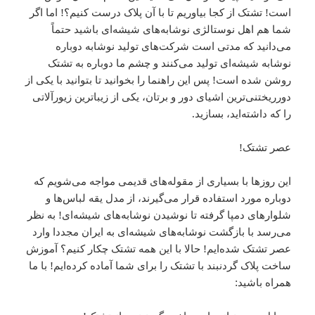
است! تشتک از کجا بیاوریم تا با آن پلاک درست کنیم؟! اما اگر
شما هم اهل نوستالژی نوشابه‌های شیشه‌ای باشید حتماً
می‌دانید که مدتی است شرکت‌های تولید نوشابه دوباره
نوشابه شیشه‌ای تولید می‌کنند و چشم ما دوباره به تشتک
روشن شده است! پس این راهنما را بخوانید تا بتوانید با یکی از
دورریختنی‌ترین اشیای دور و برتان، یکی از زیباترین زیورآلاتی
را که داشته‌اید، بسازید.
عصر تشتک!
این روزها با بسیاری از مقوله‌های قدیمی مواجه می‌شویم که
دوباره مورد استفاده قرار می‌گیرند، از مدل یقه لباس‌ها و
شلوارهای دمپا گرفته تا نوشیدن نوشابه‌های شیشه‌ای! به نظر
می‌رسد با بازگشت نوشابه‌های شیشه‌ای به ایران مجددا وارد
عصر تشتک شده‌ایم! حالا با این همه تشتک چکار کنیم؟ آموزش
ساخت پلاک گردنبند با تشتک را برای شما آماده کرده‌ایم! با ما
همراه باشید: