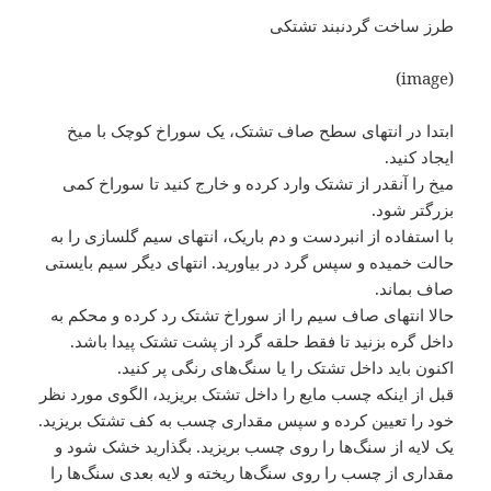
طرز ساخت گردنبند تشتکی
(image)
ابتدا در انتهای سطح صاف تشتک، یک سوراخ کوچک با میخ
ایجاد کنید.
میخ را آنقدر از تشتک وارد کرده و خارج کنید تا سوراخ کمی
بزرگتر شود.
با استفاده از انبردست و دم باریک، انتهای سیم گلسازی را به
حالت خمیده و سپس گرد در بیاورید. انتهای دیگر سیم بایستی
صاف بماند.
حالا انتهای صاف سیم را از سوراخ تشتک رد کرده و محکم به
داخل گره بزنید تا فقط حلقه گرد از پشت تشتک پیدا باشد.
اکنون باید داخل تشتک را یا سنگ‌های رنگی پر کنید.
قبل از اینکه چسب مایع را داخل تشتک بریزید، الگوی مورد نظر
خود را تعیین کرده و سپس مقداری چسب به کف تشتک بریزید.
یک لایه از سنگ‌ها را روی چسب بریزید. بگذارید خشک شود و
مقداری از چسب را روی سنگ‌ها ریخته و لایه بعدی سنگ‌ها را