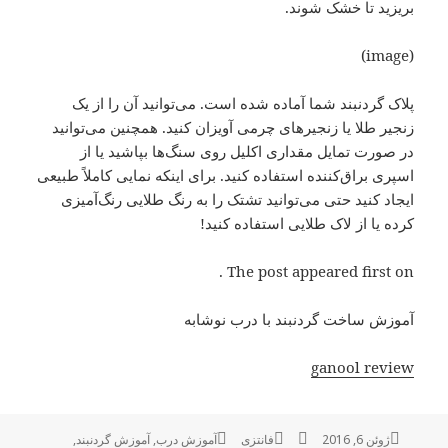
بریزید تا خشک شوند.
(image)
پلاک گردنبند شما آماده شده است. می‌توانید آن را از یک
زنجیر طلا یا زنجیرهای چرمی آویزان کنید. همچنین می‌توانید
در صورت تمایل مقداری اکلیل روی سنگ‌ها بپاشید یا از
اسپری براق‌کننده استفاده کنید. برای اینکه نمایی کاملاً طبیعی
ایجاد کنید حتی می‌توانید تشتک را به رنگ طلایی رنگ‌آمیزی
کرده یا از لاک طلایی استفاده کنید!
The post appeared first on .
آموزش ساخت گردنبند با درب نوشابه
ganool review
ژوئن 6, 2016
ارسال
نویسنده
فانتزی
دسته‌ها
برچسب‌ها
آموزش درب
,
آموزش گردنبند
,