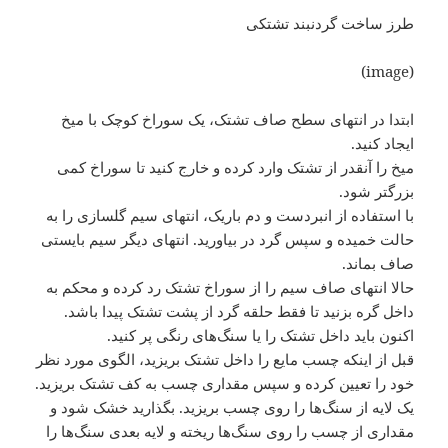
طرز ساخت گردنبند تشتکی
(image)
ابتدا در انتهای سطح صاف تشتک، یک سوراخ کوچک با میخ
ایجاد کنید.
میخ را آنقدر از تشتک وارد کرده و خارج کنید تا سوراخ کمی
بزرگتر شود.
با استفاده از انبردست و دم باریک، انتهای سیم گلسازی را به
حالت خمیده و سپس گرد در بیاورید. انتهای دیگر سیم بایستی
صاف بماند.
حالا انتهای صاف سیم را از سوراخ تشتک رد کرده و محکم به
داخل گره بزنید تا فقط حلقه گرد از پشت تشتک پیدا باشد.
اکنون باید داخل تشتک را یا سنگ‌های رنگی پر کنید.
قبل از اینکه چسب مایع را داخل تشتک بریزید، الگوی مورد نظر
خود را تعیین کرده و سپس مقداری چسب به کف تشتک بریزید.
یک لایه از سنگ‌ها را روی چسب بریزید. بگذارید خشک شود و
مقداری از چسب را روی سنگ‌ها ریخته و لایه بعدی سنگ‌ها را