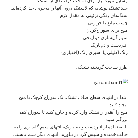
وسایل مورد نیاز برای ساخت گردنبندی از تشتک!
چند تشتک نوشابه که لاستیک درون آنها را به‌خوبی جدا کرده‌اید.
سنگ‌های رنگی تزئینی به مقدار لازم
چسب مایع یا حرارتی
میخ برای سوراخ‌کردن
سیم گل‌سازی دو اینچی
انبردست و دم‌باریک
رنگ اکلیلی یا اسپری رنگ (اختیاری)
طرز ساخت گردنبند تشتکی
ابتدا در انتهای سطح صاف تشتک، یک سوراخ کوچک با میخ
ایجاد کنید.
میخ را آنقدر از تشتک وارد کرده و خارج کنید تا سوراخ کمی
بزرگتر شود.
با استفاده از انبردست و دم باریک، انتهای سیم گلسازی را به
حالت خمیده و سپس گرد در بیاورید. انتهای دیگر سیم بایستی