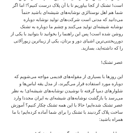
است! تشتک از کجا بیاوریم تا با آن پلاک درست کنیم؟! اما اگر
شما هم اهل نوستالژی نوشابه‌های شیشه‌ای باشید حتماً
می‌دانید که مدتی است شرکت‌های تولید نوشابه دوباره
نوشابه شیشه‌ای تولید می‌کنند و چشم ما دوباره به تشتک
روشن شده است! پس این راهنما را بخوانید تا بتوانید با یکی از
دورریختنی‌ترین اشیای دور و برتان، یکی از زیباترین زیورآلاتی
را که داشته‌اید، بسازید.
عصر تشتک!
این روزها با بسیاری از مقوله‌های قدیمی مواجه می‌شویم که
دوباره مورد استفاده قرار می‌گیرند، از مدل یقه لباس‌ها و
شلوارهای دمپا گرفته تا نوشیدن نوشابه‌های شیشه‌ای! به نظر
می‌رسد با بازگشت نوشابه‌های شیشه‌ای به ایران مجددا وارد
عصر تشتک شده‌ایم! حالا با این همه تشتک چکار کنیم؟ آموزش
ساخت پلاک گردنبند با تشتک را برای شما آماده کرده‌ایم! با ما
همراه باشید: