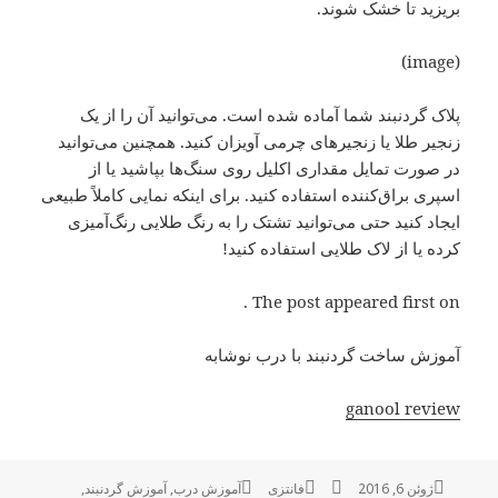
بریزید تا خشک شوند.
(image)
پلاک گردنبند شما آماده شده است. می‌توانید آن را از یک
زنجیر طلا یا زنجیرهای چرمی آویزان کنید. همچنین می‌توانید
در صورت تمایل مقداری اکلیل روی سنگ‌ها بپاشید یا از
اسپری براق‌کننده استفاده کنید. برای اینکه نمایی کاملاً طبیعی
ایجاد کنید حتی می‌توانید تشتک را به رنگ طلایی رنگ‌آمیزی
کرده یا از لاک طلایی استفاده کنید!
The post appeared first on .
آموزش ساخت گردنبند با درب نوشابه
ganool review
ژوئن 6, 2016
ارسال
نویسنده
فانتزی
دسته‌ها
برچسب‌ها
آموزش درب
,
آموزش گردنبند
,