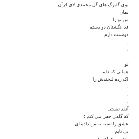
بوی گلبرگ های گل محمدی لای قرآن
بمان
من تو را
قد انگشتان دو دستم
دوستت دارم
.
.
.
تو
همانی که دلم.
لک زده لبخندش را‌
.
.
.
آنقد نیستی
که گاهی حس می کنم ؛
عشق را نسیه به من داده ای
بی تابم
نقد می خواهمت