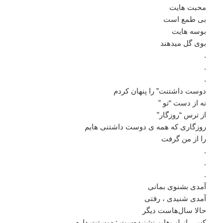
محبت هایت
بی طمع است
بوسه هایت
بوی گل میدهند
.
.
.
دوست داشتنت” را پنهان کردم
نه از دست “تو ”
از ترس “روزگار”
روزگاری که همه ی دوست داشتنی هایم
را از من گرفت
.
.
.
آمدی بشنوی بمانی
آمدی شنیدی ، رفتی
حالا سال‌هاست دیگر
کسی از لب‌هایم نشنیده‌ست : دوستت دارم