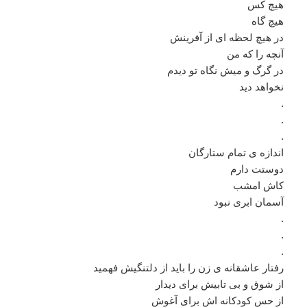
هیچ کس
هیچ گاه
در هیچ لحظه ای از آفرینش
آنچه را که من
در گرگ و میش نگاه تو دیدم
نخواهد دید
.
.
.
اندازه ی تمام ستارگان
دوستت دارم
کاش امشب
آسمان ابری نبود
.
.
.
رفتار عاشقانه ی زن را باید از دلتنگیش فهمید
از شوق و بی تابیش برای دیدار
از حس کودکانه اش برای آغوش