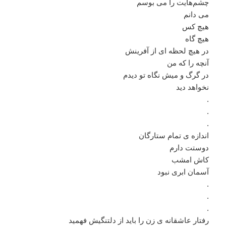
چشم‌هایت را می بوسم
می دانم
هیچ کس
هیچ گاه
در هیچ لحظه ای از آفرینش
آنچه را که من
در گرگ و میش نگاه تو دیدم
نخواهد دید
.
.
.
اندازه ی تمام ستارگان
دوستت دارم
کاش امشب
آسمان ابری نبود
.
.
.
رفتار عاشقانه ی زن را باید از دلتنگیش فهمید