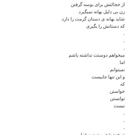
از خجالتش برای بوسه گرفتن
زن بی دلیل بهانه نمیگیرد
شاید بهانه ی دستان گرمت را دارد
که دستانش را بگیری
.
.
.
میخواهم دوستت نداشته باشم
اما
نمیتوانم
و این تنها جاییست
که
خواستن
توانستن
نیست
.
.
.
تو خود شعر مدرن و غزلی