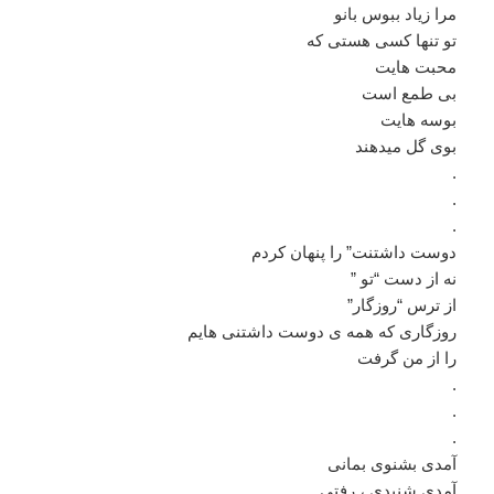
مرا زیاد ببوس بانو
تو تنها کسی هستی که
محبت هایت
بی طمع است
بوسه هایت
بوی گل میدهند
.
.
.
دوست داشتنت” را پنهان کردم
نه از دست “تو ”
از ترس “روزگار”
روزگاری که همه ی دوست داشتنی هایم
را از من گرفت
.
.
.
آمدی بشنوی بمانی
آمدی شنیدی ، رفتی