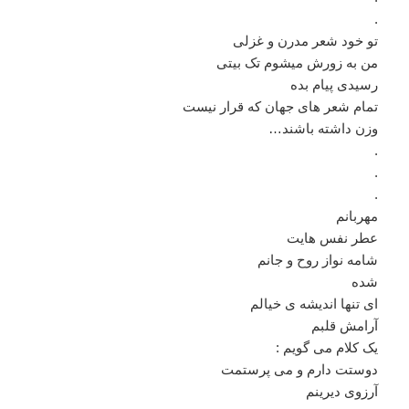
.
تو خود شعر مدرن و غزلی
من به زورش میشوم تک بیتی
رسیدی پیام بده
تمام شعر های جهان که قرار نیست
وزن داشته باشند…
.
.
.
مهربانم
عطر نفس هایت
شامه نواز روح و جانم
شده
ای تنها اندیشه ی خیالم
آرامش قلبم
یک کلام می گویم :
دوستت دارم و می پرستمت
آرزوی دیرینم