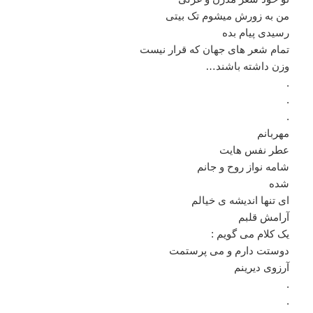
من به زورش میشوم تک بیتی
رسیدی پیام بده
تمام شعر های جهان که قرار نیست
وزن داشته باشند…
.
.
.
مهربانم
عطر نفس هایت
شامه نواز روح و جانم
شده
ای تنها اندیشه ی خیالم
آرامش قلبم
یک کلام می گویم :
دوستت دارم و می پرستمت
آرزوی دیرینم
.
.