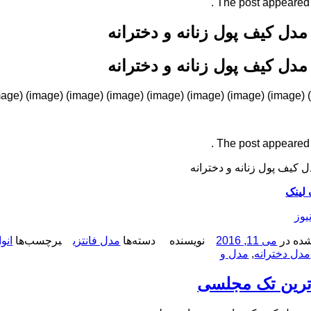
The post appeared fi
 مدل کیف پول زنانه و دخترانه
 مدل کیف پول زنانه و دخترانه
The post appeared fi
ل کیف پول زنانه و دخترانه
 لینک
یوز
ده در
می 11, 2016
نویسنده
دسته‌ها
مدل فانتزی
برچسب‌ها
انو
مدل دخترانه
,
مدل و
ترین تک مجلسی