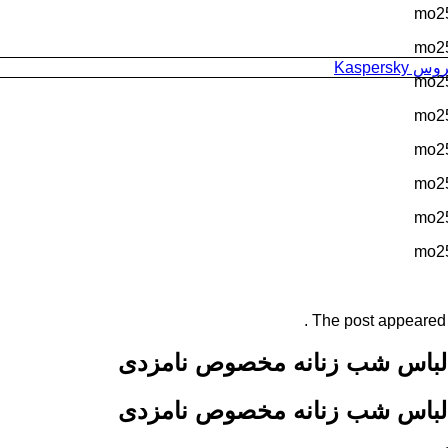
Kaspersk
The post appeared fi
لباس شب زنانه مخصوص نامزدی
لباس شب زنانه مخصوص نامزدی