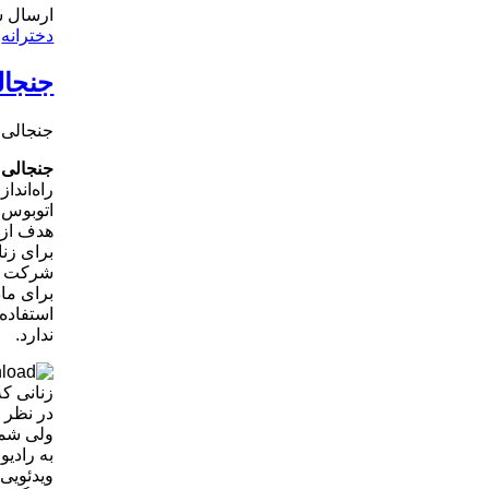
ارسال ش
دخترانه
,
جنجالی
جنجالی ش
جنجالی ش
راه‌اندا
اتوبوس‌ 
هدف از 
برای زن
شرکت اتو
برای ماد
استفاده 
ندارد.
زنانی که
در نظر 
ولی شما
به رادی
ویدئویی