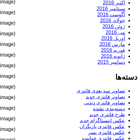
(image)
اکتبر 2016
سپتامبر 2016
(image)
آگوست 2016
جولای 2016
(image)
ژوئن 2016
می 2016
(image)
آوریل 2016
مارس 2016
(image)
فوریه 2016
(image)
ژانویه 2016
دسامبر 2015
(image)
دسته‌ها
(image)
(image)
تصاویر سه بعدی فانتزی
تصاویر فانتزی جدید
(image)
تصاویر فانتزی دیدنی
(image)
دسته‌بندی نشده
طرح فانتزی جدید
(image)
عکس اینستاگرام جدید
عکس فانتزی بازیگران
(image)
عکس فانتزی پسر
عکس فانتزی خواننده
(image)