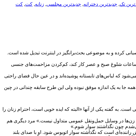
ترین تک
,
جدیدترین دخترانه
,
جدیدترین مجلسی
,
زنانه
,
کت
,
کت
صبانی کرده و به موضوعی بحث‌برانگیز در اینترنت تبدیل شده است.
ر ساعات شلوغ صبح و عصر کار کند، کم‌کردن مزاحمت‌های جنسی
ی‌شود که لباس‌های تابستانه پوشیده‌اند و در عین حال فضای راحتی
همه جا به یک اندازه موفق نبوده ولی این طرح سابقه چندانی در چین
 است. به گفته یکی از آنها «البته که ایده خوبی است، احترام زنان را
ی زن‌ها در وسایل حمل‌ونقل عمومی متداول نیست.» مرد دیگری هم
‌شدم چون نگذاشتند سوار شوم.»
راننده‌ای است که نگذاشته سوار اتوبوس شود. او با صدای بلند