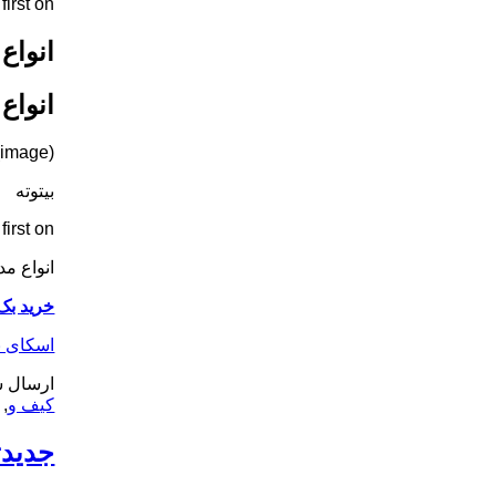
rst on .
انواع
انواع
(image) (image) (image) (image) (image) (image) (image) (image) (image) (image) (image) (image) (image) (image)
بیتوته
rst on .
انواع مد
خرید بک
اسکای ن
ارسال ش
کیف و
,
جدید