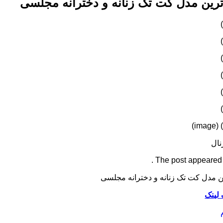
رین مدل کت تک زنانه و دخترانه مجلسی
نال
The post appeared fi
ن مدل کت تک زنانه و دخترانه مجلسی
 لینک