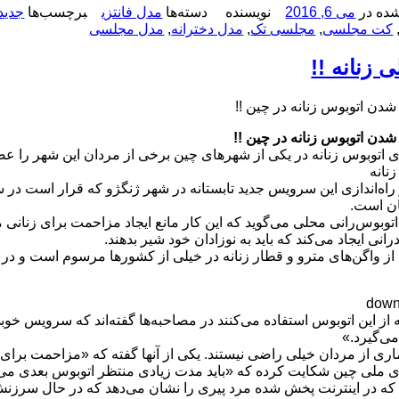
ده در
می 6, 2016
نویسنده
دسته‌ها
مدل فانتزی
برچسب‌ها
جدید
کت مجلسی
,
مجلسی تک
,
مدل دخترانه
,
مدل مجلسی
 زنانه !!
دن اتوبوس‌ زنانه در چین !!
دن اتوبوس‌ زنانه در چین !!
زی اتوبوس‌ زنانه در یکی از شهرهای چین برخی از مردان این شهر را ع
زنانه
راه‌اندازی این سرویس جدید تابستانه در شهر ژنگژو که قرار است د
ان است.
بوس‌رانی محلی می‌گوید که این کار مانع ایجاد مزاحمت برای زنانی م
رانی ایجاد می‌کند که باید به نوزادان خود شیر بدهند.
از واگن‌های مترو و قطار زنانه در خیلی از کشورها مرسوم است و در 
 از این اتوبوس‌ استفاده می‌کنند در مصاحبه‌ها گفته‌اند که سرویس خوبی
می‌گیرد.»
ری از مردان خیلی راضی نیستند. یکی از آنها گفته که «مزاحمت برا
وی ملی چین شکایت کرده که «باید مدت زیادی منتظر اتوبوس بعدی می
 که در اینترنت پخش شده مرد پیری را نشان می‌دهد که در حال سرزنش 