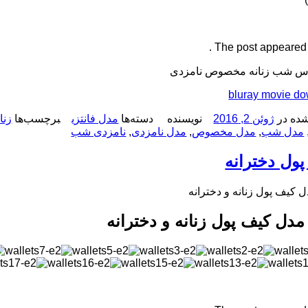
The post appeared fi
اس شب زنانه مخصوص نامزدی
bluray movie d
ده در
ژوئن 2, 2016
نویسنده
دسته‌ها
مدل فانتزی
برچسب‌ها
زنا
مدل شب
,
مدل مخصوص
,
مدل نامزدی
,
نامزدی شب
 پول دخترانه
ل کیف پول زنانه و دخترانه
 مدل کیف پول زنانه و دخترانه