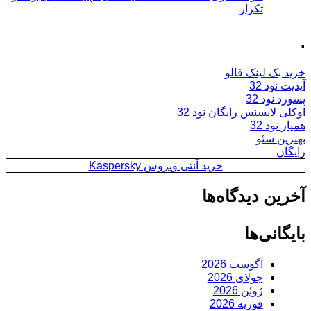
تکرار
.
خرید بک لینک فالو
آپدیت نود 32
پسورد نود 32
اوکلی لایسنس رایگان نود 32
همیار نود 32
بهترین سئو
رایگان
خرید آنتی ویروس Kaspersky
آخرین دیدگاه‌ها
بایگانی‌ها
آگوست 2026
جولای 2026
ژوئن 2026
فوریه 2026