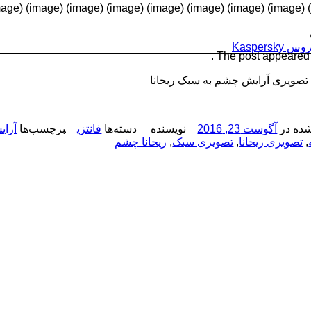
Kaspersk
The post appeared fi
صویری آرایش چشم به سبک ریحانا
ده در
آگوست 23, 2016
نویسنده
دسته‌ها
فانتزی
برچسب‌ها
آرای
,
تصویری ریحانا
,
تصویری سبک
,
ریحانا چشم