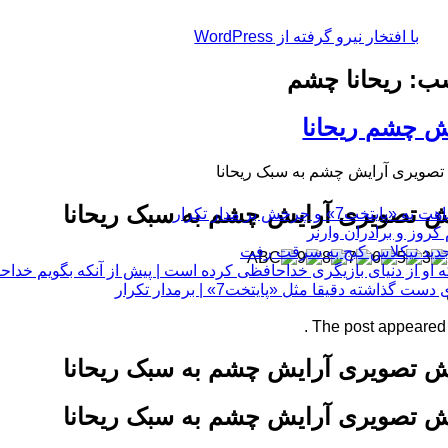
با افتخار نیرو گرفته از WordPress
: ریحانا چشم
 چشم ریحانا
صویری آرایش چشم به سبک ریحانا
 تصویری آرایش چشم به سبک ریحانا
چرخش بر مدار تکرار
 او از دنیای بازیگری خداحافظی کرده است | پیش از آنکه بگویم خداح
 دقیقا مثل «پایتخت7» | برمدار تکرار
The post appeared fi
 تصویری آرایش چشم به سبک ریحانا
 تصویری آرایش چشم به سبک ریحانا