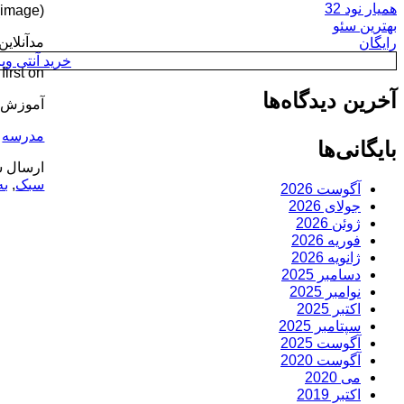
همیار نود 32
(image) (image) (image) (image) (image) (image) (image) (image) (image)
بهترین سئو
مدآنلاین
رایگان
خرید آنتی ویروس y
rst on .
آخرین دیدگاه‌ها
آموزش ت
مدرسه
بایگانی‌ها
ارسال ش
سبک
,
به
آگوست 2026
جولای 2026
ژوئن 2026
فوریه 2026
ژانویه 2026
دسامبر 2025
نوامبر 2025
اکتبر 2025
سپتامبر 2025
آگوست 2025
آگوست 2020
می 2020
اکتبر 2019