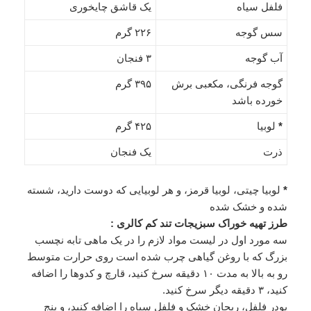
فلفل سیاه
یک قاشق چایخوری
سس گوجه
۲۲۶ گرم
آب گوجه
۳ فنجان
گوجه فرنگی، مکعبی برش
۳۹۵ گرم
خورده باشد
*
لوبیا
۴۲۵ گرم
ذرت
یک فنجان
*
لوبیا چیتی، لوبیا قرمز، و هر لوبیایی که دوست دارید، شسته
شده و خشک شده
طرز تهیه خوراک سبزیجات تند کم کالری :
سه مورد اول در لیست مواد لازم را در یک ماهی تابه نچسب
بزرگ که با روغن گیاهی چرب شده است روی حرارت متوسط
رو به بالا به مدت ۱۰ دقیقه سرخ کنید، قارچ و کدوها را اضافه
کنید، ۳ دقیقه دیگر سرخ کنید.
پودر فلفل، ریحان خشک و فلفل سیاه را اضافه کنید، و پنج