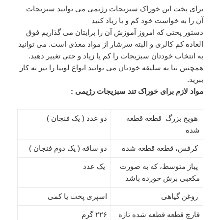
برای پخت این خوراک سبزیجات رژیمی می توانید سبزیجات
آن را به خواست خود کم و یا زیاد کنید
دستور پختی که امروز آموزش آن را برایتان می گذاریم فوق
العاده کم کالری و البته سرشار از مواد مغذی است. می توانید
به انتخاب خودتان سبزیجات را کم یا زیاد و حتی تغییر دهید.
همچنین بنا به سلیقه خودتان می توانید انواع لوبیا را نیز به کار
ببرید.
مواد لازم برای خوراک تند سبزیجات رژیمی :
هویج بزرگ قطعه قطعه
دو عدد ( یک فنجان )
شده
کرفس، قطعه قطعه شده
دو ساقه ( یک دوم فنجان )
پیاز متوسط، که به صورت
یک عدد
مکعبی برش خورده باشد
روغن گیاهی
اسپری پخت یا کمی
قارچ قطعه قطعه شده تازه
۲۲۶ گرم