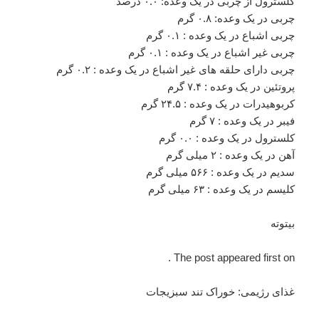
کلسترول از چربی در یک وعده: ۰.۰ درصد
چربی در یک وعده: ۰.۸ گرم
چربی اشباع در یک وعده : ۰.۱ گرم
چربی غیر اشباع در یک وعده : ۰.۱ گرم
چربی دارای حلقه های غیر اشباع در یک وعده : ۰.۲ گرم
پروتئین در یک وعده : ۷.۴ گرم
کربوهیدرات در یک وعده : ۲۴.۵ گرم
فیبر در یک وعده : ۷ گرم
کلسترول در یک وعده : ۰.۰ گرم
آهن در یک وعده : ۲ میلی گرم
سدیم در یک وعده : ۵۶۶ میلی گرم
کلیسم در یک وعده : ۶۳ میلی گرم
بیتوته
The post appeared first on .
غذای رژیمی: خوراک تند سبزیجات