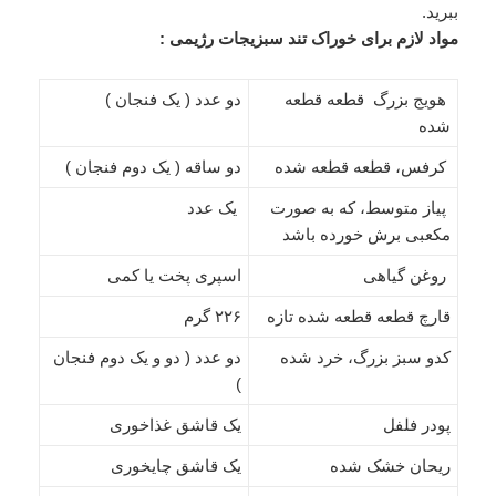
ببرید.
مواد لازم برای خوراک تند سبزیجات رژیمی :
هویج بزرگ قطعه قطعه
دو عدد ( یک فنجان )
شده
کرفس، قطعه قطعه شده
دو ساقه ( یک دوم فنجان )
پیاز متوسط، که به صورت
یک عدد
مکعبی برش خورده باشد
روغن گیاهی
اسپری پخت یا کمی
قارچ قطعه قطعه شده تازه
۲۲۶ گرم
کدو سبز بزرگ، خرد شده
دو عدد ( دو و یک دوم فنجان
)
پودر فلفل
یک قاشق غذاخوری
ریحان خشک شده
یک قاشق چایخوری