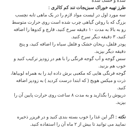
شده و خشک شده
طرز تهیه خوراک سبزیجات تند کم کالری :
سه مورد اول در لیست مواد لازم را در یک ماهی تابه نچسب
بزرگ که با روغن گیاهی چرب شده است روی حرارت متوسط
رو به بالا به مدت ۱۰ دقیقه سرخ کنید، قارچ و کدوها را اضافه
کنید، ۳ دقیقه دیگر سرخ کنید.
پودر فلفل، ریحان خشک و فلفل سیاه را اضافه کنید، و پنج
دقیقه دیگر بپزید.
سس گوجه و آب گوجه فرنگی را با هم در زودپز ترکیب کنید و
خوب هم بزنید.
گوجه فرنگی هایی که مکعبی برش داده اید را به همراه لوبیاها،
ذرت و میکس هویج ( که ابتدا درست کردید ) به زودپز اضافه
کنید.
درپوش را بگذارید و به مدت ۸ ساعت روی حرارت پایین آن را
بپزید.
نکته :
اگر این غذا را خوب بسته بندی کنید و در فریزر ذخیره
نمایید می توانید تا بیش از ۲ ماه آن را استفاده کنید.