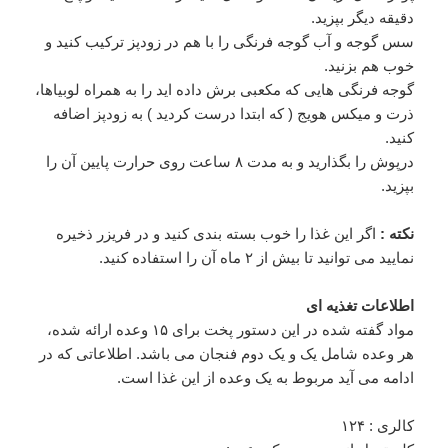
دقیقه دیگر بپزید.
سس گوجه و آب گوجه فرنگی را با هم در زودپز ترکیب کنید و
خوب هم بزنید.
گوجه فرنگی هایی که مکعبی برش داده اید را به همراه لوبیاها،
ذرت و میکس هویج ( که ابتدا درست کردید ) به زودپز اضافه
کنید.
درپوش را بگذارید و به مدت ۸ ساعت روی حرارت پایین آن را
بپزید.
نکته :
اگر این غذا را خوب بسته بندی کنید و در فریزر ذخیره
نمایید می توانید تا بیش از ۲ ماه آن را استفاده کنید.
اطلاعات تغذیه ای
مواد گفته شده در این دستور پخت برای ۱۵ وعده ارائه شده،
هر وعده شامل یک و یک دوم فنجان می باشد. اطلاعاتی که در
ادامه می آید مربوط به یک وعده از این غذا است.
کالری : ۱۲۴