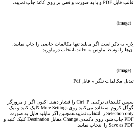
قالب فایل PDF و یا به صورت واقعی بر روی کاغذ چاپ نمایید.
(image)
لازم به ذکر است اگر مایلید تنها مکالمات خاصی را چاپ نمایید،
آن‌ها را توسط ماوس به حالت انتخاب دربیاورید.
(image)
تبدیل مکالمات تلگرام فایل Pdf
سپس کلیدهای ترکیبی Ctrl+P را فشار دهید. اکنون اگر از مرورگر
گوگل کروم استفاده می‌کنید روی More Settings کلیک کنید و تیک
Selection only را انتخاب نمایید.همچنین اگر مایلید فایل به صورت
PDF چاپ شود روی دکمه‌ی Change مقابل Destination کلیک کنید و
Save as PDF را انتخاب نمایید.