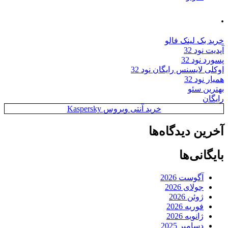
.
خرید بک لینک فالو
آپدیت نود 32
پسورد نود 32
اوکلی لایسنس رایگان نود 32
همیار نود 32
بهترین سئو
رایگان
خرید آنتی ویروس Kaspersky
آخرین دیدگاه‌ها
بایگانی‌ها
آگوست 2026
جولای 2026
ژوئن 2026
فوریه 2026
ژانویه 2026
دسامبر 2025