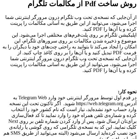
روش ساخت Pdf از مکالمات تلگرام
از آن‌جایی که نسخه‌ی تحت وب تلگرام درون مرورگر اینترنتی شما
اجرا می‌شود، می‌توانید از این طریق به آسانی مکالمات را پرینت
کرده و یا آن‌ها را PDF کنید.
اپلیکیشن تلگرام بر روی پلت‌فرم‌های مختلفی اجرا می‌شود. این
موضوع و ذخیره شدن مکالمات بر روی سرورهای تلگرام، این
امکان را ایجاد می‌کند تا بتوانید به راحتی چت‌های خود با دیگران را به
فرمت PDF تبدیل کنید و یا آن‌ها را بر روی کاغذ چاپ کنید. از
آن‌جایی که نسخه‌ی تحت وب تلگرام درون مرورگر اینترنتی شما
اجرا می‌شود، می‌توانید از این طریق به آسانی مکالمات را پرینت
کرده و یا آن‌ها را PDF کنید.
نحوه کار:
در قدم اول توسط مرورگر اینترنتی خود وارد Telegram Web به
آدرس https://web.telegram.org شوید. اگر تاکنون تحت این نسخه
وارد حساب خود نشده‌اید، نیاز است که نام کشور خود را انتخاب
کرده و شماره‌ی تلفن همراه خود را وارد نمایید تا کد فعال‌سازی
برای‌تان ارسال شود. پس از وارد کردن شماره تلفن بر روی Next
کلیک نمایید. این کد به نسخه‌ی تلگرامی که روی گوشی یا رایانه‌ی
خود نصب کرده‌اید ارسال می‌شود (البته می‌توانید از طریق SMS هم
آن‌ را دریافت کنید).