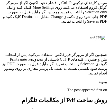
سپس کلیدهای ترکیبی Ctrl+P را فشار دهید. اکنون اگر از مرورگر
گوگل کروم استفاده می‌کنید روی More Settings کلیک کنید و تیک
Selection only را انتخاب نمایید.همچنین اگر مایلید فایل به صورت
PDF چاپ شود روی دکمه‌ی Change مقابل Destination کلیک کنید و
Save as PDF را انتخاب نمایید.
همچنین اگر از مرورگر فایرفاکس استفاده می‌کنید، پس از انتخاب
متن و فشردن کلیدهای Ctrl+P بایستی از محدوده‌ی Print range
گزینه‌ی Selection را انتخاب نمایید.اگر مایلید فایل به صورت PDF نیز
پرینت شود بایستی نسبت به نصب یک پرینتر مجازی بر روی ویندوز
اقدام نمایید.
بیتوته
The post appeared first on .
روش ساخت Pdf از مکالمات تلگرام