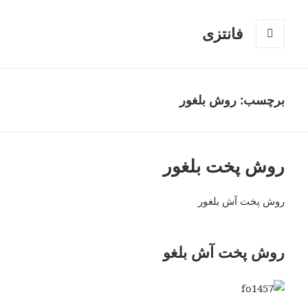
فانتزی
فهرست
و
ابزارک‌ها
برچسب: روش بلغور
روش پخت بلغور
روش پخت آش بلغور
روش پخت آش بلغو