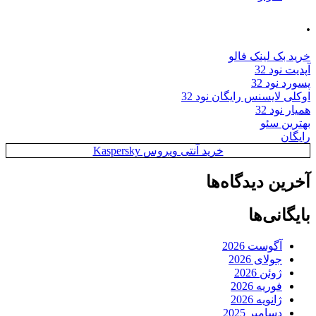
.
خرید بک لینک فالو
آپدیت نود 32
پسورد نود 32
اوکلی لایسنس رایگان نود 32
همیار نود 32
بهترین سئو
رایگان
خرید آنتی ویروس Kaspersky
آخرین دیدگاه‌ها
بایگانی‌ها
آگوست 2026
جولای 2026
ژوئن 2026
فوریه 2026
ژانویه 2026
دسامبر 2025