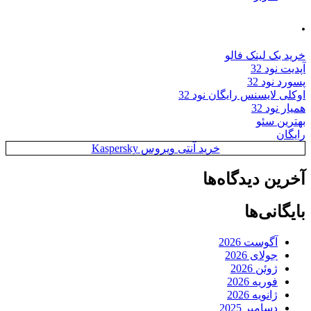
.
خرید بک لینک فالو
آپدیت نود 32
پسورد نود 32
اوکلی لایسنس رایگان نود 32
همیار نود 32
بهترین سئو
رایگان
خرید آنتی ویروس Kaspersky
آخرین دیدگاه‌ها
بایگانی‌ها
آگوست 2026
جولای 2026
ژوئن 2026
فوریه 2026
ژانویه 2026
دسامبر 2025