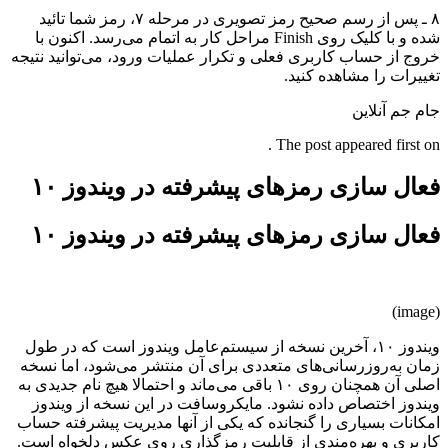
۸ ـ پس از رسم صحیح رمز تصویری در مرحله ۷، رمز شما تائید
شده و با کلیک روی Finish مراحل کار به اتمام می‌رسد. اکنون با
خروج از حساب کاربری فعلی و تکرار عملیات ورود، می‌توانید نتیجه
تغییرات را مشاهده کنید.
جام جم آنلاین
The post appeared first on .
فعال سازی رمزهای پیشرفته در ویندوز ۱۰
فعال سازی رمزهای پیشرفته در ویندوز ۱۰
(image)
ویندوز ۱۰، آخرین نسخه از سیستم‌عامل ویندوز است که در طول
زمان به‌روزرسانی‌های متعددی برای آن منتشر می‌شود، اما نسخه
اصلی آن همچنان روی ۱۰ باقی می‌ماند و احتمالا هیچ نام جدیدی به
ویندوز اختصاص داده نشود. مایکروسافت در این نسخه از ویندوز
امکانات بسیاری را گنجانده که یکی از آنها مدیریت پیشرفته حساب
کاربری و بهره‌مندی از قابلیت رمزگذاری روی عکس دلخواه است.