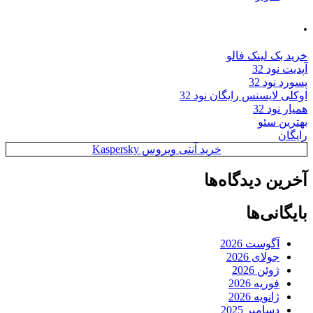
.
خرید بک لینک فالو
آپدیت نود 32
پسورد نود 32
اوکلی لایسنس رایگان نود 32
همیار نود 32
بهترین سئو
رایگان
خرید آنتی ویروس Kaspersky
آخرین دیدگاه‌ها
بایگانی‌ها
آگوست 2026
جولای 2026
ژوئن 2026
فوریه 2026
ژانویه 2026
دسامبر 2025