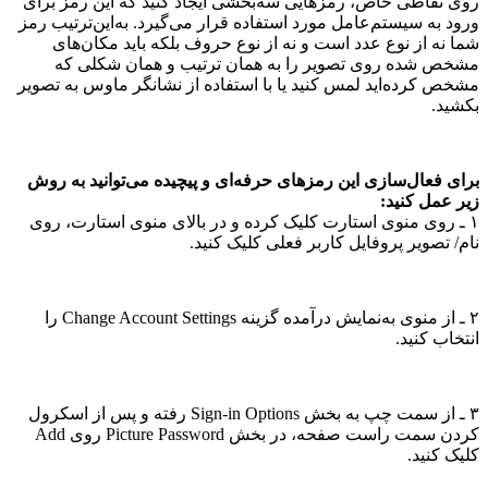
روی نقاطی خاص، رمز‌هایی سه‌بخشی ایجاد کنید که این رمز برای
ورود به سیستم‌عامل مورد استفاده قرار می‌گیرد. به‌این‌ترتیب رمز
شما نه از نوع عدد است و نه از نوع حروف بلکه باید مکان‌های
مشخص شده روی تصویر را به همان ترتیب و همان شکلی که
مشخص کرده‌اید لمس کنید یا با استفاده از نشانگر ماوس به تصویر
بکشید.
برای فعال‌سازی این رمزهای حرفه‌ای و پیچیده می‌توانید به روش
زیر عمل کنید:
۱ ـ روی منوی استارت کلیک کرده و در بالای منوی استارت، روی
نام/ تصویر پروفایل کاربر فعلی کلیک کنید.
۲ ـ از منوی به‌نمایش درآمده گزینه Change Account Settings را
انتخاب کنید.
۳ ـ از سمت چپ به بخش Sign-in Options رفته و پس از اسکرول
کردن سمت راست صفحه، در بخش Picture Password روی Add
کلیک کنید.