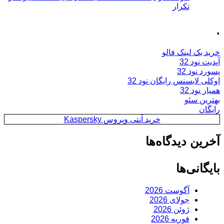
تکرار
.
خرید بک لینک فالو
آپدیت نود 32
پسورد نود 32
اوکلی لایسنس رایگان نود 32
همیار نود 32
بهترین سئو
رایگان
خرید آنتی ویروس Kaspersky
آخرین دیدگاه‌ها
بایگانی‌ها
آگوست 2026
جولای 2026
ژوئن 2026
فوریه 2026