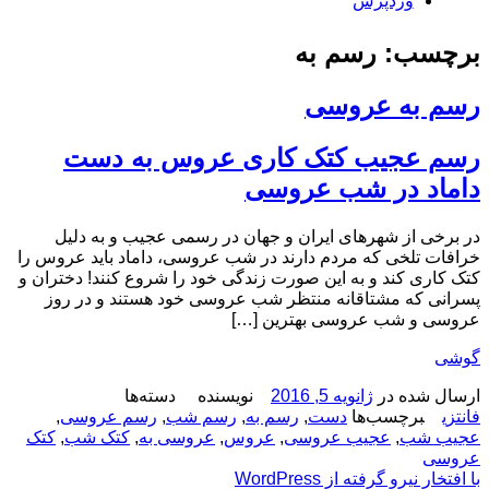
وردپرس
برچسب: رسم به
رسم به عروسی
رسم عجیب کتک کاری عروس به دست
داماد در شب عروسی
در برخی از شهرهای ایران و جهان در رسمی عجیب و به دلیل
خرافات تلخی که مردم دارند در شب عروسی، داماد باید عروس را
کتک کاری کند و به این صورت زندگی خود را شروع کنند! دختران و
پسرانی که مشتاقانه منتظر شب عروسی خود هستند و در روز
عروسی و شب عروسی بهترین […]
گوشی
ارسال شده در
ژانویه 5, 2016
نویسنده
دسته‌ها
فانتزی
برچسب‌ها
دست
,
رسم به
,
رسم شب
,
رسم عروسی
,
عجیب شب
,
عجیب عروسی
,
عروس
,
عروسی به
,
کتک شب
,
کتک
عروسی
با افتخار نیرو گرفته از WordPress