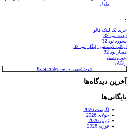
تکرار
.
خرید بک لینک فالو
آپدیت نود 32
پسورد نود 32
اوکلی لایسنس رایگان نود 32
همیار نود 32
بهترین سئو
رایگان
خرید آنتی ویروس Kaspersky
آخرین دیدگاه‌ها
بایگانی‌ها
آگوست 2026
جولای 2026
ژوئن 2026
فوریه 2026