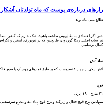
رازهای درباره‌ی پوست که ماه تولدتان آشکار 
طالع بینی ماه تولد
حتی اگر اعتقادی به طالع‌بینی نداشته باشید، شک ندارم که گاهی مطالب
نیز سایه افکند. ربکا گوردون، طالع‌بین که در نیویورک، آستین و تگ
کمال برسانیم.
نماد آتش
آتش، یکی از چهار عنصریست که بر طبق نمادهای زودیاک یا صور فلکی 
قوچ
۲۱ مارچ – ۱۹ اپریل
متولدین برج قوچ فعال و زیرکند و برج قوچ نماد مقاومت و سرسختی است