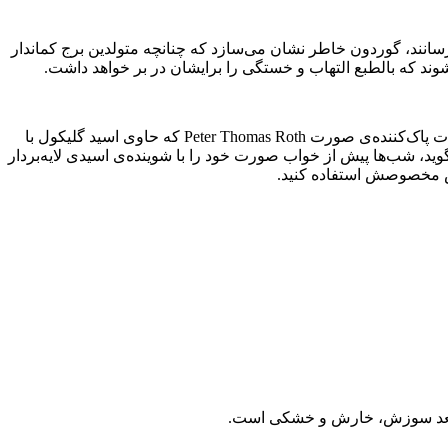
 برسانند، گوردون خاطر نشان می‌سازد که چنانچه متولدین برج کماندار
ند که بالطبع التهاب و خستگی را برایشان در بر خواهد داشت.
توصیه‌های زیبایی: داس پاک‌کننده‌های صورت با قدرت پاک‌کنندگی ۲٪ حاوی گلیکول یا اسید استیک را پیشنهاد می‌کند. وی می‌گوید ما محصولات پاک‌کننده‌ی صورت Peter Thomas Roth که حاوی اسید گلیکول با
 می‌گوید، شب‌ها پیش از خواب صورت خود را با شوینده‌ی اسیدی لایه‌بردار
رس‌‌ مخصوصش استفاده کنید.
 مستعد سوزش، خارش و خشکی است.