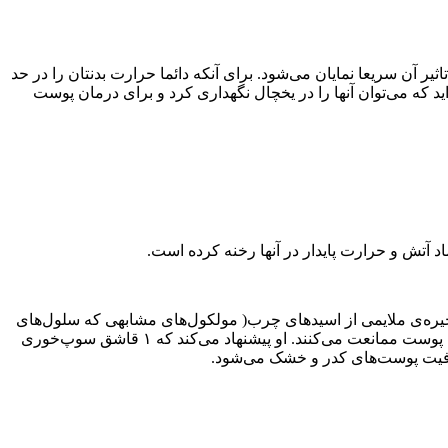
 آن سریعا نمایان می‌شود. برای آنکه دائما حرارت بدنتان را در حد
زاید که می‌توان آنها را در یخچال نگهداری کرد و برای درمان پوست
آتش و حرارت پایدار در آنها رخنه کرده است.
جیره‌ی ملایمی از اسیدهای چرب( مولکول‌های مشابهی که سلول‌های
غشای پوست را می‌سازند)می‌شود، بنابراین نه تنها از خواص آب‌رسانی به پوست برخوردارند بلکه به طور طبیعی از هجوم رادیکال‌های آزاد به پوست ممانعت می‌کنند. او پیشنهاد می‌کند که ۱ قاشق سوپ‌خوری
افیت پوست‌های کدر و خشک می‌شود.