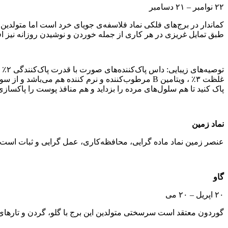
۲۲ نوامبر – ۲۱ دسامبر
کماندار در برج‌های فلکی نماد فلاسفه‌ی جویای خرد است اما متولدین ا
طبق تمایل غریزی در هر کاری از جمله خوردن و نوشیدن روزانه نیز ا
غلظت ۳٪ ، ویتامین B مرطوب‌کننده و نرم کننده هم 
پاک کنید تا هم سلول‌های مرده را بزداید و هم منافذ پوست را پاکسازی 
نماد زمین
عنصر زمین نماد ماده‌ گرایی، محافظه‌کاری، عمل‌ گرایی و ثبات است.
گاو
۲۰ اپریل – ۲۰ می
گوردون معتقد است سرسختی متولدین این برج با گلو، گردن و تارها