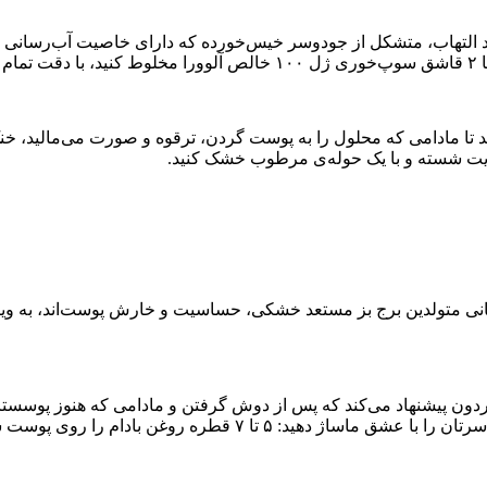
التهاب، متشکل از جودوسر خیس‌خورده که دارای خاصیت آب‌رسانی و ا
هایت شسته و با یک حوله‌ی مرطوب خشک کنید.
مانی متولدین برج بز مستعد خشکی، حساسیت و خارش پوست‌اند، به و
بریزید و اجازه دهید به مدت ۷ دقیقه بماند، سپس شامپو بزنید.