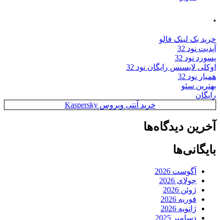
.
خرید بک لینک فالو
آپدیت نود 32
پسورد نود 32
اوکلی لایسنس رایگان نود 32
همیار نود 32
بهترین سئو
رایگان
خرید آنتی ویروس Kaspersky
آخرین دیدگاه‌ها
بایگانی‌ها
آگوست 2026
جولای 2026
ژوئن 2026
فوریه 2026
ژانویه 2026
دسامبر 2025