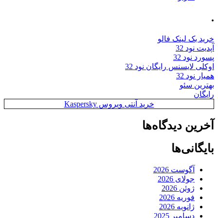
.
خرید بک لینک فالو
آپدیت نود 32
پسورد نود 32
اوکلی لایسنس رایگان نود 32
همیار نود 32
بهترین سئو
رایگان
خرید آنتی ویروس Kaspersky
آخرین دیدگاه‌ها
بایگانی‌ها
آگوست 2026
جولای 2026
ژوئن 2026
فوریه 2026
ژانویه 2026
دسامبر 2025