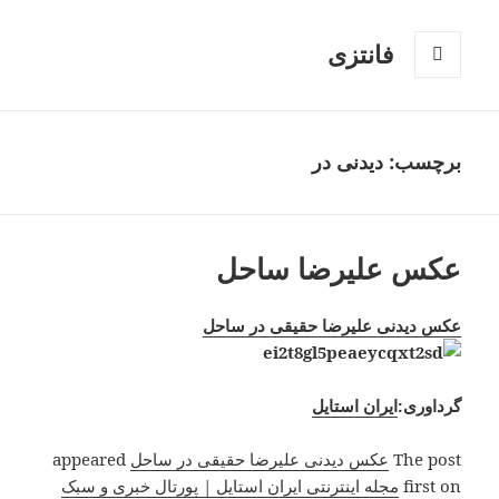
فانتزی
فهرست
و
ابزارک‌ها
برچسب: دیدنی در
عکس علیرضا ساحل
عکس دیدنی علیرضا حقیقی در ساحل
گرداوری:
ایران استایل
The post
عکس دیدنی علیرضا حقیقی در ساحل
appeared
first on
مجله اینترنتی ایران استایل | پورتال خبری و سبک