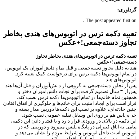
گرداوری:
The post appeared first on .
تعبیه دکمه‌‌ ترس در اتوبوس‌های هندی بخاطر
تجاوز دسته‌جمعی‌!+عکس
تعبیه دکمه‌‌ ترس در اتوبوس‌های هندی بخاطر تجاوز
دسته‌جمعی‌!+عکس
هند به دلیل تجاوز دسته‌جمعی‌ و قتل تمام دانش‌آموزان یک اتوبوس،
در تمام اتوبوس‌ها دکمه ترس برای درخواست کمک تعبیه کرد.
اتوبوس‌های هند
پس از تجاوز دسته‌جمعی به گروهی از دانش‌آموزان و قتل آن‌ها هند
پس از ۳ سال تصمیم گرفت برای نجات دانش‌آموزان دختر و
همچنین تمام خانم‌ها در تمام اتوبوس‌ها دکمه ترس نصب کند.
قرار است برای ایجاد امنیت برای خانم‌ها و جلوگیری از اتفاق افتادن
چنین حادثه‌ای، علاوه بر نصب این دکمه‌ها دوربین مدار بسته و
جی‌پی‌اس هم بر روی این وسایل نقلیه عمومی نصب شود.
این دکمه در بالای در ورودی قرار دارد و با فشار دادن این دکمه،
پیامی به اتاق کنترلی در پایگاه پلیس می‌رود و دوربینی که در
اتوبوس است داخل اتوبوس و شرایط مردم را نشان می‌دهد و
این‌چنین به سرعت برای کمک اقدام می‌کند.