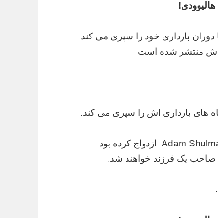
هالیوودی!
دی این روزها دوران بارداری خود را سپری می کند
ی اش منتشر شده است
اه های بارداری اش را سپری می کند.
که در سال ۲۰۱۲ با آدام شلمان Adam Shulman ازدواج کرده بود
ه صاحب یک فرزند خواهند شد.