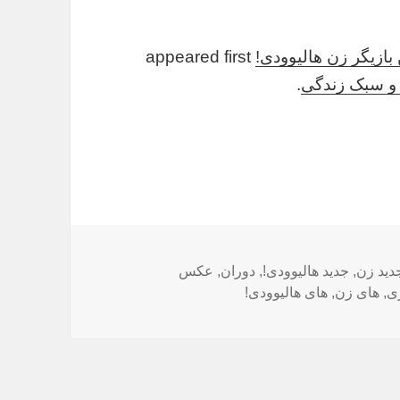
بازیگر زن هالیوودی!
appeared first
ی و سبک زندگی
.
ب‌ها
دید زن
,
جدید هالیوودی!
,
دوران
,
عکس
ری
,
های زن
,
های هالیوودی!