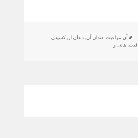
برچسب‌ها
آن مراقبت
,
دندان آن
,
دندان از
,
کشیدن
قبت
,
های
,
و