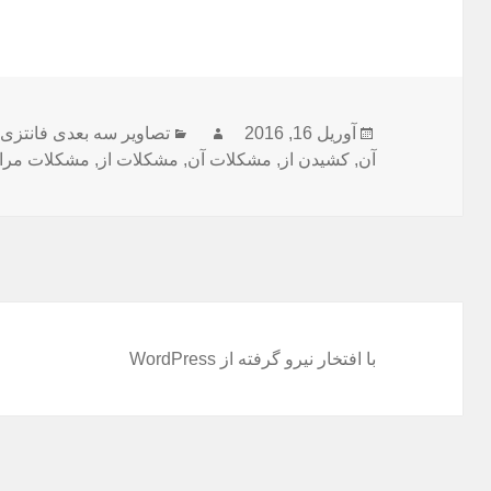
آوریل 16, 2016
ارسال
نویسنده
دسته‌ها
تصاویر سه بعدی فانتزی
آن
,
شده
کشیدن از
,
مشکلات آن
,
مشکلات از
,
مشکلات مرا
در
با افتخار نیرو گرفته از WordPress