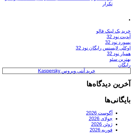
تکرار
.
خرید بک لینک فالو
آپدیت نود 32
پسورد نود 32
اوکلی لایسنس رایگان نود 32
همیار نود 32
بهترین سئو
رایگان
خرید آنتی ویروس Kaspersky
آخرین دیدگاه‌ها
بایگانی‌ها
آگوست 2026
جولای 2026
ژوئن 2026
فوریه 2026