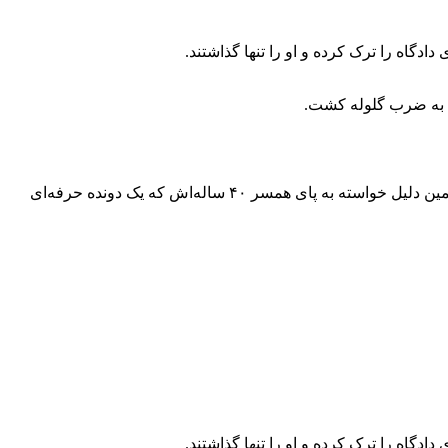
دگاه را ترک کرده و او را تنها گذاشتند.
 به ضرب گلوله کشت.
فرزندان آن‌ها ۵ و ۸ ساله هستند که شاهد قتل بودند. جیس اعتراف کرده که ابندا قصد خودکشی داشته اما نتوانسته این کار را انجام دهد به همین دلیل خواسته به پای همسر ۴۰ ساله‌اش که یک دونده حرفه‌ای
دگاه را ترک کرده و او را تنها گذاشتند.