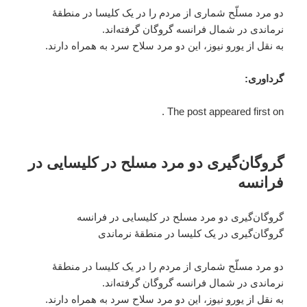
دو مرد مسلّح شماری از مردم را در یک کلیسا در منطقۀ
نرماندی در شمال فرانسه گروگان گرفته‌اند.
به نقل از یورو نیوز، این دو مرد سلاح سرد به همراه دارند.
گرداوری:
The post appeared first on .
گروگان‌گیری دو مرد مسلح در کلیسایی در
فرانسه
گروگان‌گیری دو مرد مسلح در کلیسایی در فرانسه
گروگان‌گیری در یک کلیسا در منطقۀ نرماندی
دو مرد مسلّح شماری از مردم را در یک کلیسا در منطقۀ
نرماندی در شمال فرانسه گروگان گرفته‌اند.
به نقل از یورو نیوز، این دو مرد سلاح سرد به همراه دارند.