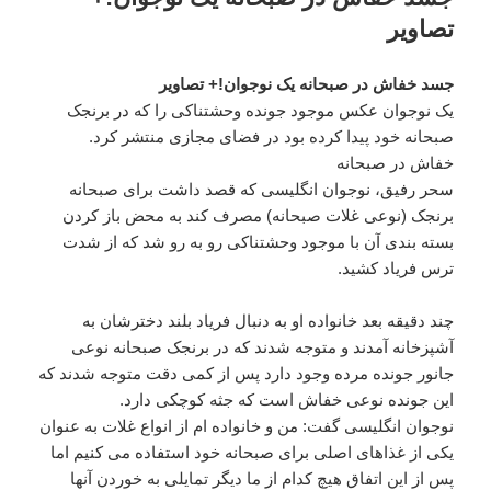
تصاویر
جسد خفاش در صبحانه یک نوجوان!+ تصاویر
یک نوجوان عکس موجود جونده وحشتناکی را که در برنجک
صبحانه خود پیدا کرده بود در فضای مجازی منتشر کرد.
خفاش در صبحانه
سحر رفیق، نوجوان انگلیسی که قصد داشت برای صبحانه
برنجک (نوعی غلات صبحانه) مصرف کند به محض باز کردن
بسته بندی آن با موجود وحشتناکی رو به رو شد که از شدت
ترس فریاد کشید.
چند دقیقه بعد خانواده او به دنبال فریاد بلند دخترشان به
آشپزخانه آمدند و متوجه شدند که در برنجک صبحانه نوعی
جانور جونده مرده وجود دارد پس از کمی دقت متوجه شدند که
این جونده نوعی خفاش است که جثه کوچکی دارد.
نوجوان انگلیسی گفت: من و خانواده ام از انواع غلات به عنوان
یکی از غذاهای اصلی برای صبحانه خود استفاده می کنیم اما
پس از این اتفاق هیچ کدام از ما دیگر تمایلی به خوردن آنها