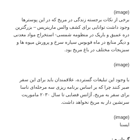
(image)
برخی از نکات برجسته زندگی در مریخ که در این پوسترها
وجود داشت توانایی برای کشف والس مارینریس – بزرگترین
دره عمیق و باریک در منظومه شمسی- استخراج مواد معدنی
و دیگر منابع در ماه فوبوس سیاره سرخ و پرورش میوه ها و
سبزیجات مختلف در باغ مریخ بود.
(image)
با وجود این تبلیغات گسترده، علاقمندان باید برای این سفر
صبر کنند چرا که بر اساس برنامه ریزی سه مرحله‌ای ناسا
برای سفر به مریخ، آژانس فضایی تا سال ۲۰۳۰ ماموریت
سرنشین دار به مریخ نخواهد داشت.
(image)
ایسنا
گرداوری: