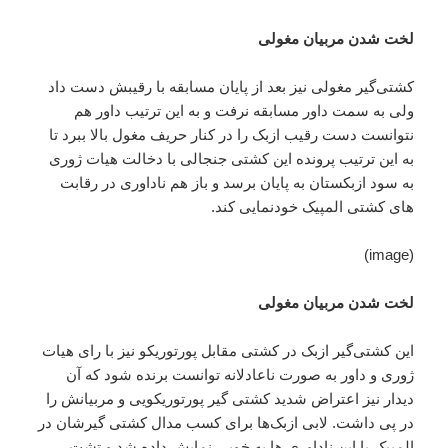
لخت شدن مربیان مغولی
کشتی‌گیر مغولی نیز بعد از پایان مسابقه با رقیبش دست داد
ولی به سمت داور مسابقه نرفت و به این ترتیب داور هم
نتوانست دست رقیب ازبک را در کنار حریف مغول بالا ببرد تا
به این ترتیب پرونده این کشتی جنجالی با دخالت هیات ژوری
به سود ازبکستان به پایان برسد و باز هم ناداوری در رقابت
های کشتی المپیک خودنمایی کند.
(image)
لخت شدن مربیان مغولی
این کشتی‌گیر ازبک در کشتی‌ مقابل پورتوریکو نیز با رای هیات
ژوری و داور به صورت ناعادلانه توانست برنده شود که آن
دیدار نیز اعتراض شدید کشتی گیر پورتوریکویی و مربیانش را
در پی داشت. لابی ازبک‌ها برای کسب مدال کشتی گیرشان در
المپیک با این ناداوری ها به خوبی نمایش داده شد و تشت