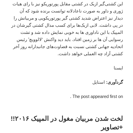
این کشتی‌گیر ازبک در کشتی‌ مقابل پورتوریکو نیز با رای هیات
ژوری و داور به صورت ناعادلانه توانست برنده شود که آن
دیدار نیز اعتراض شدید کشتی گیر پورتوریکویی و مربیانش را
در پی داشت. لابی ازبک‌ها برای کسب مدال کشتی گیرشان در
المپیک با این ناداوری ها به خوبی نمایش داده شد و تشت
رسوایی آن ها بر زمین افتاد. باید دید واکنش ‘لالوویچ’ رئیس
اتحادیه جهانی کشتی نسبت به قضاوت‌های جانبدارانه روز آخر
کشتی آزاد چه ‌العملی خواهد داشت.
ایسنا
گردآوری
:
استایل
The post appeared first on .
لخت شدن مربیان مغول در المپیک ۲۰۱۶!!
+تصاویر