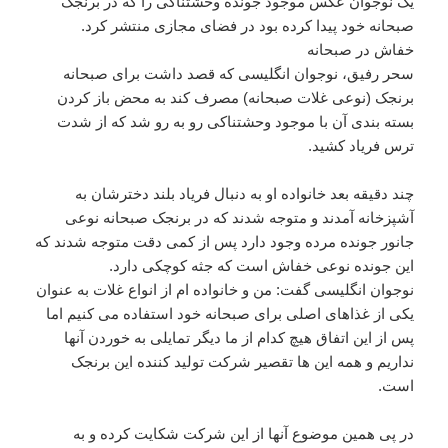
یک نوجوان عکس موجود جونده وحشتناکی را که در برنجک
صبحانه خود پیدا کرده بود در فضای مجازی منتشر کرد.
خفاش در صبحانه
سحر رفیق، نوجوان انگلیسی که قصد داشت برای صبحانه
برنجک (نوعی غلات صبحانه) مصرف کند به محض باز کردن
بسته بندی آن با موجود وحشتناکی رو به رو شد که از شدت
ترس فریاد کشید.
چند دقیقه بعد خانواده او به دنبال فریاد بلند دخترشان به
آشپزخانه آمدند و متوجه شدند که در برنجک صبحانه نوعی
جانور جونده مرده وجود دارد پس از کمی دقت متوجه شدند که
این جونده نوعی خفاش است که جثه کوچکی دارد.
نوجوان انگلیسی گفت: من و خانواده ام از انواع غلات به عنوان
یکی از غذاهای اصلی برای صبحانه خود استفاده می کنیم اما
پس از این اتفاق هیچ کدام از ما دیگر تمایلی به خوردن آنها
نداریم و همه این ها تقصیر شرکت تولید کننده این برنجک
است.
در پی همین موضوع آنها از این شرکت شکایت کرده و به