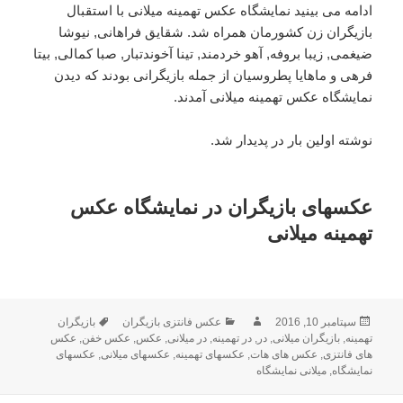
ادامه می بینید نمایشگاه عکس تهمینه میلانی با استقبال
بازیگران زن کشورمان همراه شد. شقایق فراهانی, نیوشا
ضیغمی, زیبا بروفه, آهو خردمند, تینا آخوندتبار, صبا کمالی, بیتا
فرهی و ماهایا پطروسیان از جمله بازیگرانی بودند که دیدن
نمایشگاه عکس تهمینه میلانی آمدند.
نوشته اولین بار در پدیدار شد.
عکسهای بازیگران در نمایشگاه عکس
تهمینه میلانی
ارسال
سپتامبر 10, 2016
نویسنده
دسته‌ها
عکس فانتزی بازیگران
بازیگران
برچسب‌ها
تهمینه
,
شده
بازیگران میلانی
,
در
,
در تهمینه
,
در میلانی
,
عکس
,
عکس خفن
,
عکس
در
های فانتزی
,
عکس های هات
,
عکسهای تهمینه
,
عکسهای میلانی
,
عکسهای
نمایشگاه
,
میلانی نمایشگاه