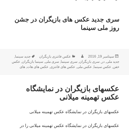
سری جدید عکس های بازیگران در جشن
روز ملی سینما
ارسال
سپتامبر 19, 2016
نویسنده
دسته‌ها
عکس فانتزی بازیگران
برچسب‌ها
جدید سینما
,
شده
جدید ملی
,
در
,
سری بازیگران
,
سری سینما
,
سری ملی
,
سینما بازیگران
,
عکس
خفن
,
در
عکس سینما
,
عکس ملی
,
عکس های فانتزی
,
عکس های هات
,
های
عکسهای بازیگران در نمایشگاه
عکس تهمینه میلانی
عکسهای بازیگران در نمایشگاه عکس تهمینه میلانی
عکسهای بازیگران در نمایشگاه عکس تهمینه میلانی را در