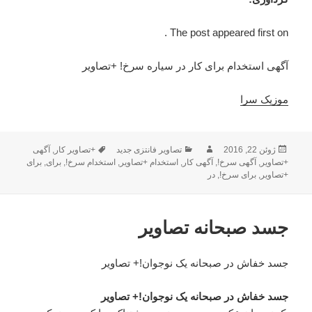
The post appeared first on .
آگهی استخدام برای کار در سیاره سرخ! +تصاویر
موزیک سرا
ژوئن 22, 2016
ارسال
نویسنده
دسته‌ها
تصاویر فانتزی جدید
برچسب‌ها
+تصاویر کار
,
آگهی
شده
+تصاویر
,
آگهی سرخ!
,
آگهی کار
,
استخدام +تصاویر
,
استخدام سرخ!
,
برای
,
برای
در
+تصاویر
,
برای سرخ!
,
در
جسد صبحانه تصاویر
جسد خفاش در صبحانه یک نوجوان!+ تصاویر
جسد خفاش در صبحانه یک نوجوان!+ تصاویر