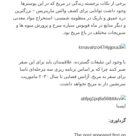
برخی از نکات برجسته زندگی در مریخ که در این پوسترها
وجود داشت توانایی برای کشف والس مارینریس – بزرگترین
دره عمیق و باریک در منظومه شمسی- استخراج مواد معدنی
و دیگر منابع در ماه فوبوس سیاره سرخ و پرورش میوه ها و
سبزیجات مختلف در باغ مریخ بود.
با وجود این تبلیغات گسترده، علاقمندان باید برای این سفر
صبر کنند چرا که بر اساس برنامه ریزی سه مرحله‌ای ناسا
برای سفر به مریخ، آژانس فضایی تا سال ۲۰۳۰ ماموریت
سرنشین دار به مریخ نخواهد داشت.
ایسنا
گرداوری:
The post appeared first on .