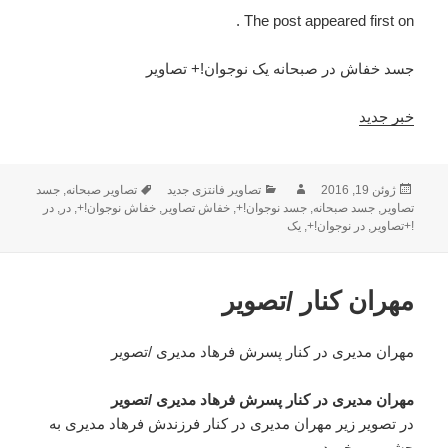
The post appeared first on .
جسد خفاش در صبحانه یک نوجوان!+ تصاویر
خبر جدید
ژوئن 19, 2016
ارسال
نویسنده
دسته‌ها
تصاویر فانتزی جدید
برچسب‌ها
تصاویر صبحانه
,
جسد
تصاویر
,
شده
جسد صبحانه
,
جسد نوجوان!+
,
خفاش تصاویر
,
خفاش نوجوان!+
,
در
,
در
در
!+تصاویر
,
در نوجوان!+
,
یک
مهران کنار /تصویر
مهران مدیری در کنار پسرش فرهاد مدیری /تصویر
مهران مدیری در کنار پسرش فرهاد مدیری /تصویر
در تصویر زیر مهران مدیری در کنار فرزندش فرهاد مدیری به
چشم می خورد