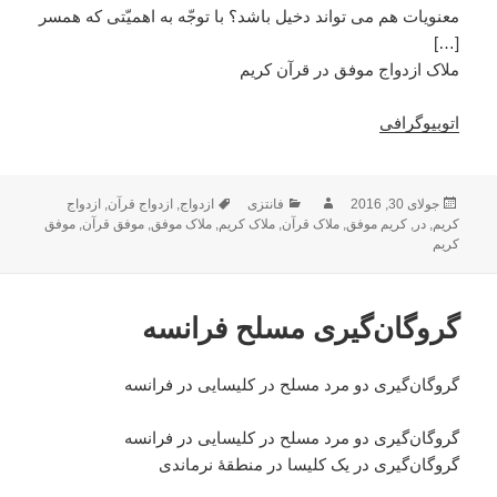
معنویات هم می تواند دخیل باشد؟ با توجّه به اهمیّتی که همسر
[…]
ملاک ازدواج موفق در قرآن کریم
اتوبیوگرافی
ارسال
جولای 30, 2016
نویسنده
فانتزی
دسته‌ها
ازدواج
,
برچسب‌ها
ازدواج قرآن
,
ازدواج
کریم
,
شده
در
,
کریم موفق
,
ملاک قرآن
,
ملاک کریم
,
ملاک موفق
,
موفق قرآن
,
موفق
کریم
در
گروگان‌گیری مسلح فرانسه
گروگان‌گیری دو مرد مسلح در کلیسایی در فرانسه
گروگان‌گیری دو مرد مسلح در کلیسایی در فرانسه
گروگان‌گیری در یک کلیسا در منطقۀ نرماندی