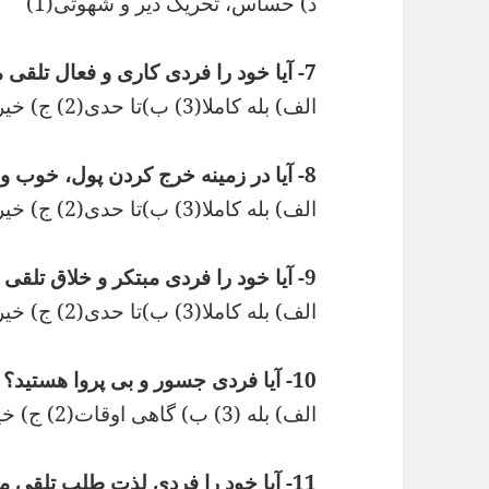
د) حساس، تحریک ذیر و شهوتی(1)
7- آیا خود را فردی کاری و فعال تلقی میکنید؟
الف) بله کاملا(3) ب)تا حدی(2) ج) خیر اصلا (1)
8- آیا در زمینه خرج کردن پول، خوب و حساب شده عمل میکنید؟
الف) بله کاملا(3) ب)تا حدی(2) ج) خیر اصلا (1)
9- آیا خود را فردی مبتکر و خلاق تلقی میکنید؟
الف) بله کاملا(3) ب)تا حدی(2) ج) خیر اصلا (1)
10- آیا فردی جسور و بی پروا هستید؟
الف) بله (3) ب) گاهی اوقات(2) ج) خیر (1)
11- آیا خود را فردی لذت طلب تلقی میکنید؟