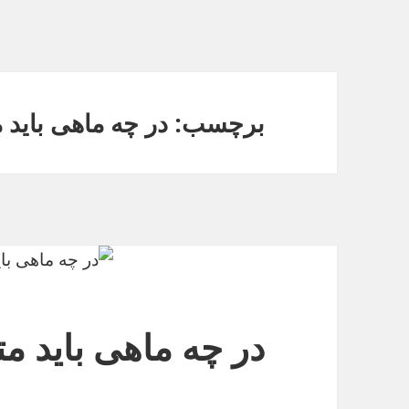
برچسب: در چه ماهی باید م
در چه ماهی باید مت