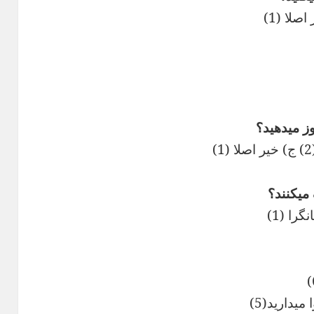
یدارید(5)