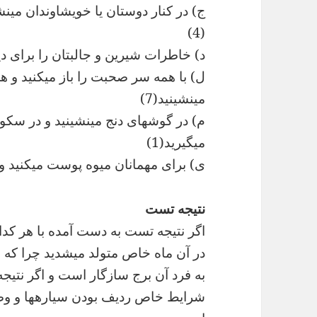
ج) در کنار دوستان یا خویشاوندان می
(4)
د) خاطرات شیرین و جالبتان را برای دیگ
ل) با همه سر صحبت را باز میکنید و هر
مینشینید(7)
م) در گوشهای دنج مینشینید و در سکوت 
میگیرید(1)
ی) برای مهمانان میوه پوست میکنید و ت
نتیجه تست
اگر نتیجه تست به دست آمده با هر کدا
در آن ماه خاص متولد میشدید چرا که
به فرد آن برج سازگار است و اگر نتیج
شرایط خاص ردیف بودن سیارهها و وضع