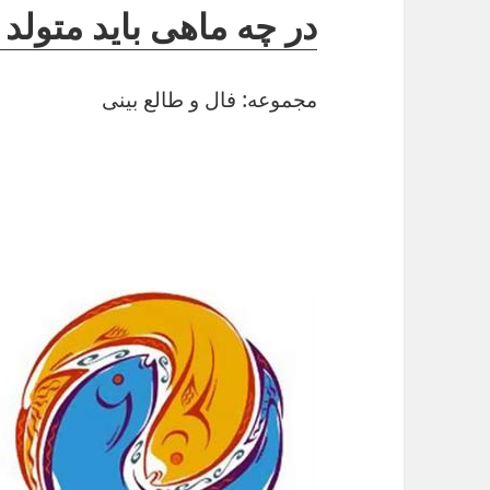
در چه ماهی باید متولد
مجموعه: فال و طالع بینی