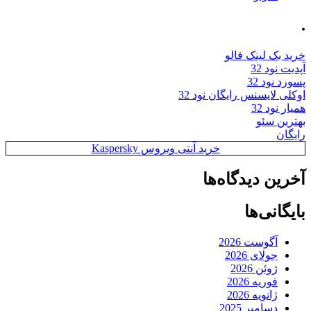
.
خرید بک لینک فالو
آپدیت نود 32
پسورد نود 32
اوکلی لایسنس رایگان نود 32
همیار نود 32
بهترین سئو
رایگان
خرید آنتی ویروس Kaspersky
آخرین دیدگاه‌ها
بایگانی‌ها
آگوست 2026
جولای 2026
ژوئن 2026
فوریه 2026
ژانویه 2026
دسامبر 2025