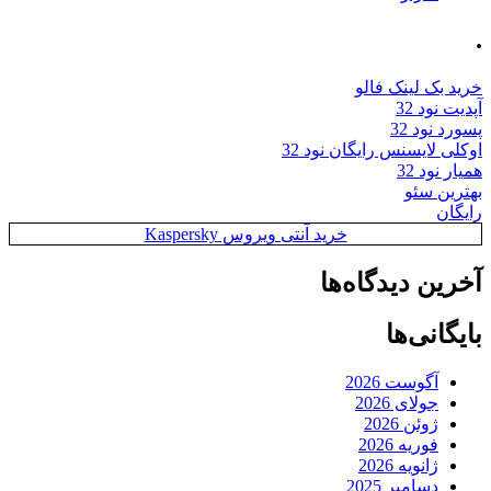
.
خرید بک لینک فالو
آپدیت نود 32
پسورد نود 32
اوکلی لایسنس رایگان نود 32
همیار نود 32
بهترین سئو
رایگان
خرید آنتی ویروس Kaspersky
آخرین دیدگاه‌ها
بایگانی‌ها
آگوست 2026
جولای 2026
ژوئن 2026
فوریه 2026
ژانویه 2026
دسامبر 2025