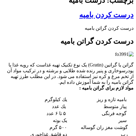
برچسب: درست بامیه
درست کردن بامیه
درست کردن گراتن بامیه
درست کردن گراتن بامیه
گراتن یا گراتین (Gratin) یک نوع تکنیک تهیه غذاست که رویه غذا با
پودرسوخاری و پنیر رنده شده طلایی و برشته و در ترکیب مواد آن
از تخم مرغ و کره نیز استفاده می شود. در این مطلب طرز تهیه
گراتن بامیه را به شما آموزش داده ایم.
مواد لازم برای گراتن بامیه :
بامیه تازه و ریز
یك كیلوگرم
پیاز متوسط
یك عدد
گوجه فرنگی
۵ تا ۶ عدد
سیر
یک بوته
گوشت مغز ران گوساله
۵۰۰ گرم
رب
دو قاشق غذاخوری