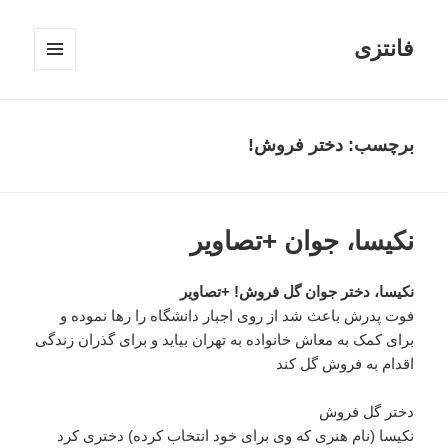
فانتزی
فهرست
و
ابزارک‌ها
برچسب: دختر فروش!
نکیسا، جوان +تصاویر
نکیسا، دختر جوان گل فروش! +تصاویر
فوت پدرش باعث شد از روی اجبار دانشگاه را رها نموده و
برای کمک به معاش خانواده به تهران بیاید و برای گذران زندگی
اقدام به فروش گل کند
دختر گل فروش
نکیسا (نام هنری که وی برای خود انتخاب کرده) دختری کرد